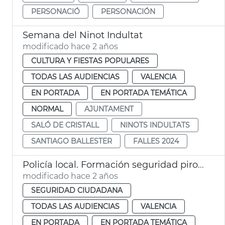
PERSONACIÓ
PERSONACIÓN
Semana del Ninot Indultat
modificado hace 2 años
CULTURA Y FIESTAS POPULARES
TODAS LAS AUDIENCIAS
VALENCIA
EN PORTADA
EN PORTADA TEMÁTICA
NORMAL
AJUNTAMENT
SALÓ DE CRISTALL
NINOTS INDULTATS
SANTIAGO BALLESTER
FALLES 2024
Policía local. Formación seguridad pirotecnia en colegios
modificado hace 2 años
SEGURIDAD CIUDADANA
TODAS LAS AUDIENCIAS
VALENCIA
EN PORTADA
EN PORTADA TEMÁTICA