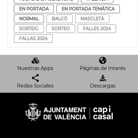
EN PORTADA
EN PORTADA TEMÁTICA
NORMAL
BALCÓ
MASCLETÀ
SORTEIG
SORTEO
FALLES 2024
FALLAS 2024
Nuestras Apps
Páginas de Interés
Redes Sociales
Descargas