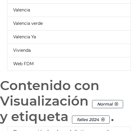
Valencia
Valencia verde
Valencia Ya
Vivienda
Web FDM
Contenido con
Visualización
Normal
y etiqueta
.
falles 2024