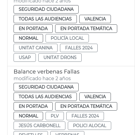
modificado hace 2 años
SEGURIDAD CIUDADANA
TODAS LAS AUDIENCIAS
VALENCIA
EN PORTADA
EN PORTADA TEMÁTICA
NORMAL
POLICÍA LOCAL
UNITAT CANINA
FALLES 2024
USAP
UNITAT DRONS
Balance verbenas Fallas
modificado hace 2 años
SEGURIDAD CIUDADANA
TODAS LAS AUDIENCIAS
VALENCIA
EN PORTADA
EN PORTADA TEMÁTICA
NORMAL
PLV
FALLES 2024
JESÚS CARBONELL
POLICI ALOCAL