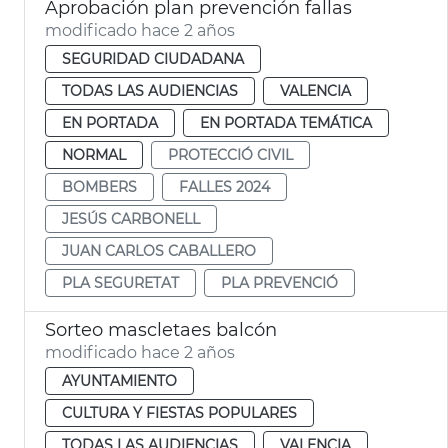
Aprobación plan prevención fallas
modificado hace 2 años
SEGURIDAD CIUDADANA
TODAS LAS AUDIENCIAS
VALENCIA
EN PORTADA
EN PORTADA TEMÁTICA
NORMAL
PROTECCIÓ CIVIL
BOMBERS
FALLES 2024
JESÚS CARBONELL
JUAN CARLOS CABALLERO
PLA SEGURETAT
PLA PREVENCIÓ
Sorteo mascletaes balcón
modificado hace 2 años
AYUNTAMIENTO
CULTURA Y FIESTAS POPULARES
TODAS LAS AUDIENCIAS
VALENCIA