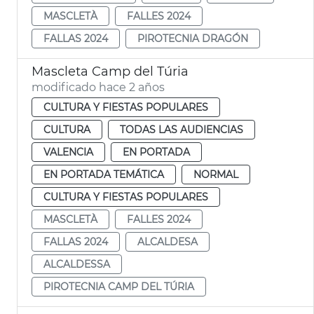
MASCLETÀ
FALLES 2024
FALLAS 2024
PIROTECNIA DRAGÓN
Mascleta Camp del Túria
modificado hace 2 años
CULTURA Y FIESTAS POPULARES
CULTURA
TODAS LAS AUDIENCIAS
VALENCIA
EN PORTADA
EN PORTADA TEMÁTICA
NORMAL
CULTURA Y FIESTAS POPULARES
MASCLETÀ
FALLES 2024
FALLAS 2024
ALCALDESA
ALCALDESSA
PIROTECNIA CAMP DEL TÚRIA