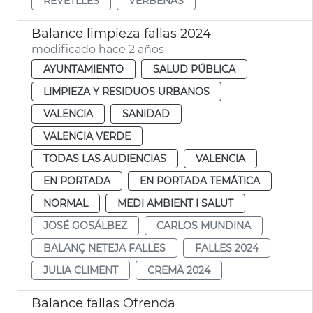
REVETLLES
VERBENAS
Balance limpieza fallas 2024
modificado hace 2 años
AYUNTAMIENTO
SALUD PÚBLICA
LIMPIEZA Y RESIDUOS URBANOS
VALENCIA
SANIDAD
VALENCIA VERDE
TODAS LAS AUDIENCIAS
VALENCIA
EN PORTADA
EN PORTADA TEMÁTICA
NORMAL
MEDI AMBIENT I SALUT
JOSÉ GOSÁLBEZ
CARLOS MUNDINA
BALANÇ NETEJA FALLES
FALLES 2024
JULIA CLIMENT
CREMÀ 2024
Balance fallas Ofrenda