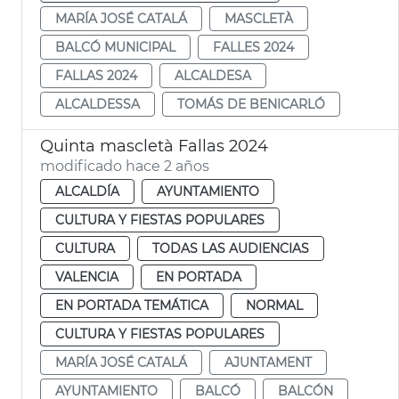
MARÍA JOSÉ CATALÁ
MASCLETÀ
BALCÓ MUNICIPAL
FALLES 2024
FALLAS 2024
ALCALDESA
ALCALDESSA
TOMÁS DE BENICARLÓ
Quinta mascletà Fallas 2024
modificado hace 2 años
ALCALDÍA
AYUNTAMIENTO
CULTURA Y FIESTAS POPULARES
CULTURA
TODAS LAS AUDIENCIAS
VALENCIA
EN PORTADA
EN PORTADA TEMÁTICA
NORMAL
CULTURA Y FIESTAS POPULARES
MARÍA JOSÉ CATALÁ
AJUNTAMENT
AYUNTAMIENTO
BALCÓ
BALCÓN