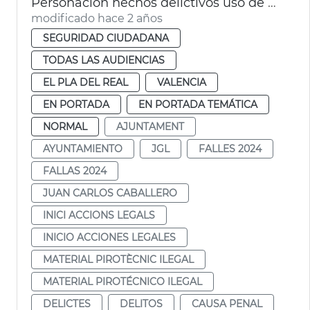
Personación hechos delictivos uso de material pirotécnico ilegal
modificado hace 2 años
SEGURIDAD CIUDADANA
TODAS LAS AUDIENCIAS
EL PLA DEL REAL
VALENCIA
EN PORTADA
EN PORTADA TEMÁTICA
NORMAL
AJUNTAMENT
AYUNTAMIENTO
JGL
FALLES 2024
FALLAS 2024
JUAN CARLOS CABALLERO
INICI ACCIONS LEGALS
INICIO ACCIONES LEGALES
MATERIAL PIROTÈCNIC ILEGAL
MATERIAL PIROTÉCNICO ILEGAL
DELICTES
DELITOS
CAUSA PENAL