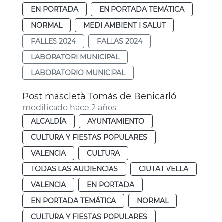
EN PORTADA
EN PORTADA TEMÁTICA
NORMAL
MEDI AMBIENT I SALUT
FALLES 2024
FALLAS 2024
LABORATORI MUNICIPAL
LABORATORIO MUNICIPAL
Post mascletà Tomás de Benicarló
modificado hace 2 años
ALCALDÍA
AYUNTAMIENTO
CULTURA Y FIESTAS POPULARES
VALENCIA
CULTURA
TODAS LAS AUDIENCIAS
CIUTAT VELLA
VALENCIA
EN PORTADA
EN PORTADA TEMÁTICA
NORMAL
CULTURA Y FIESTAS POPULARES