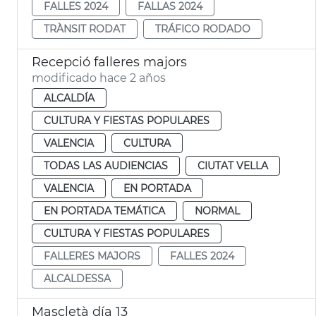
FALLES 2024
FALLAS 2024
TRÀNSIT RODAT
TRÁFICO RODADO
Recepció falleres majors
modificado hace 2 años
ALCALDÍA
CULTURA Y FIESTAS POPULARES
VALENCIA
CULTURA
TODAS LAS AUDIENCIAS
CIUTAT VELLA
VALENCIA
EN PORTADA
EN PORTADA TEMÁTICA
NORMAL
CULTURA Y FIESTAS POPULARES
FALLERES MAJORS
FALLES 2024
ALCALDESSA
Mascletà día 13