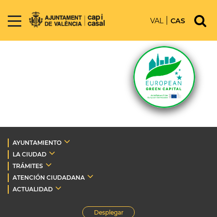
VAL
CAS
AYUNTAMIENTO
LA CIUDAD
TRÁMITES
ATENCIÓN CIUDADANA
ACTUALIDAD
Desplegar