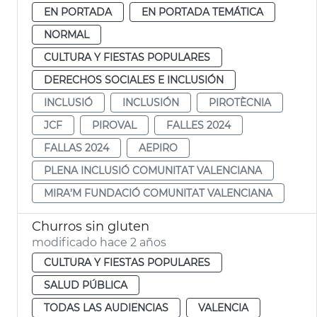
EN PORTADA
EN PORTADA TEMÁTICA
NORMAL
CULTURA Y FIESTAS POPULARES
DERECHOS SOCIALES E INCLUSIÓN
INCLUSIÓ
INCLUSIÓN
PIROTÈCNIA
JCF
PIROVAL
FALLES 2024
FALLAS 2024
AEPIRO
PLENA INCLUSIÓ COMUNITAT VALENCIANA
MIRA’M FUNDACIÓ COMUNITAT VALENCIANA
Churros sin gluten
modificado hace 2 años
CULTURA Y FIESTAS POPULARES
SALUD PÚBLICA
TODAS LAS AUDIENCIAS
VALENCIA