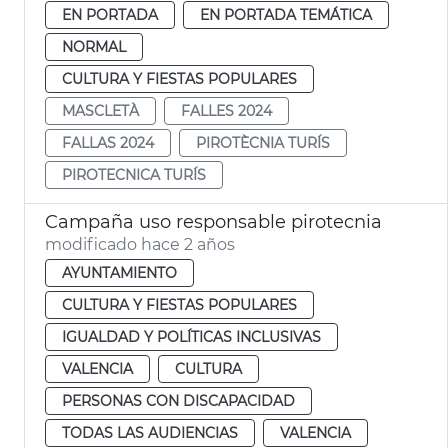
EN PORTADA
EN PORTADA TEMÁTICA
NORMAL
CULTURA Y FIESTAS POPULARES
MASCLETÀ
FALLES 2024
FALLAS 2024
PIROTÈCNIA TURÍS
PIROTECNICA TURÍS
Campaña uso responsable pirotecnia
modificado hace 2 años
AYUNTAMIENTO
CULTURA Y FIESTAS POPULARES
IGUALDAD Y POLÍTICAS INCLUSIVAS
VALENCIA
CULTURA
PERSONAS CON DISCAPACIDAD
TODAS LAS AUDIENCIAS
VALENCIA