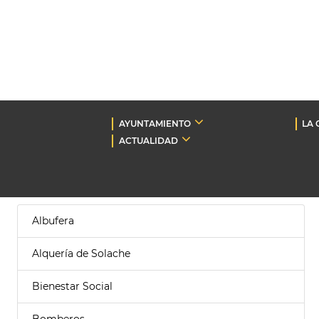
AYUNTAMIENTO
LA 
ACTUALIDAD
Albufera
Alquería de Solache
Bienestar Social