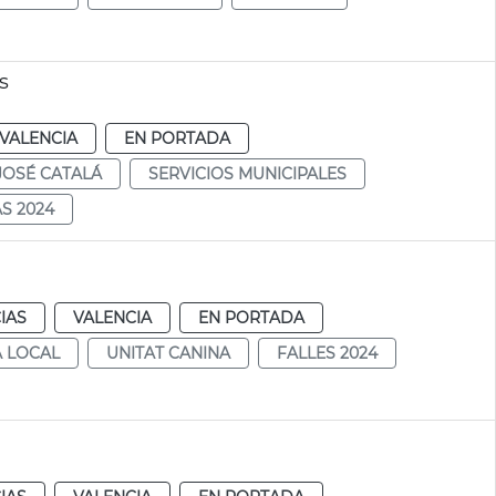
s
VALENCIA
EN PORTADA
JOSÉ CATALÁ
SERVICIOS MUNICIPALES
S 2024
IAS
VALENCIA
EN PORTADA
A LOCAL
UNITAT CANINA
FALLES 2024