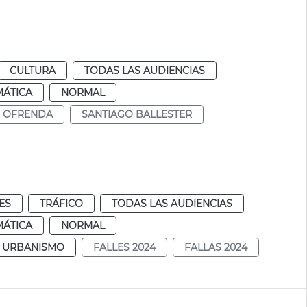
CULTURA
TODAS LAS AUDIENCIAS
MÁTICA
NORMAL
OFRENDA
SANTIAGO BALLESTER
ES
TRÁFICO
TODAS LAS AUDIENCIAS
MÁTICA
NORMAL
Y URBANISMO
FALLES 2024
FALLAS 2024