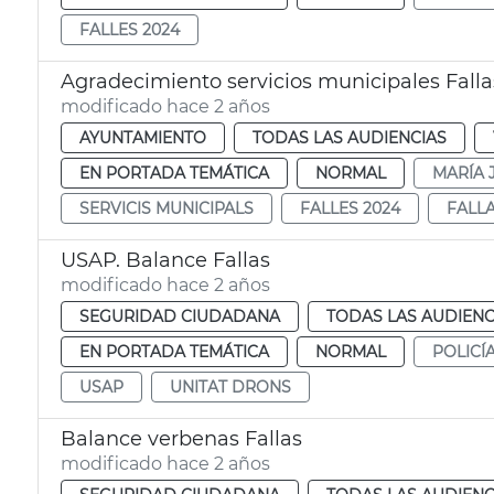
FALLES 2024
Agradecimiento servicios municipales Falla
modificado hace 2 años
AYUNTAMIENTO
TODAS LAS AUDIENCIAS
EN PORTADA TEMÁTICA
NORMAL
MARÍA 
SERVICIS MUNICIPALS
FALLES 2024
FALLA
USAP. Balance Fallas
modificado hace 2 años
SEGURIDAD CIUDADANA
TODAS LAS AUDIENC
EN PORTADA TEMÁTICA
NORMAL
POLICÍ
USAP
UNITAT DRONS
Balance verbenas Fallas
modificado hace 2 años