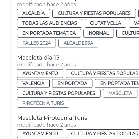
modificado hace 2 años
ALCALDÍA
CULTURA Y FIESTAS POPULARES
TODAS LAS AUDIENCIAS
CIUTAT VELLA
V
EN PORTADA TEMÁTICA
NORMAL
CULTUR
FALLES 2024
ALCALDESSA
Mascletà día 13
modificado hace 2 años
AYUNTAMIENTO
CULTURA Y FIESTAS POPULAR
VALENCIA
EN PORTADA
EN PORTADA TE
CULTURA Y FIESTAS POPULARES
MASCLETÀ
PIROTÈCNIA TURÍS
Mascletà Pirotècnia Turís
modificado hace 2 años
AYUNTAMIENTO
CULTURA Y FIESTAS POPULAR