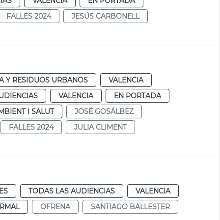
IAS
VALENCIA
EN PORTADA
FALLES 2024
JESÚS CARBONELL
ZA Y RESIDUOS URBANOS
VALENCIA
UDIENCIAS
VALENCIA
EN PORTADA
MBIENT I SALUT
JOSÉ GOSÁLBEZ
FALLES 2024
JULIA CLIMENT
ES
TODAS LAS AUDIENCIAS
VALENCIA
RMAL
OFRENA
SANTIAGO BALLESTER