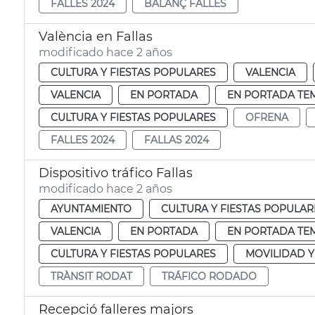
FALLES 2024
BALANÇ FALLES
València en Fallas
modificado hace 2 años
CULTURA Y FIESTAS POPULARES
VALENCIA
VALENCIA
EN PORTADA
EN PORTADA TE
CULTURA Y FIESTAS POPULARES
OFRENA
FALLES 2024
FALLAS 2024
Dispositivo tráfico Fallas
modificado hace 2 años
AYUNTAMIENTO
CULTURA Y FIESTAS POPULAR
VALENCIA
EN PORTADA
EN PORTADA TE
CULTURA Y FIESTAS POPULARES
MOVILIDAD 
TRÀNSIT RODAT
TRÁFICO RODADO
Recepció falleres majors