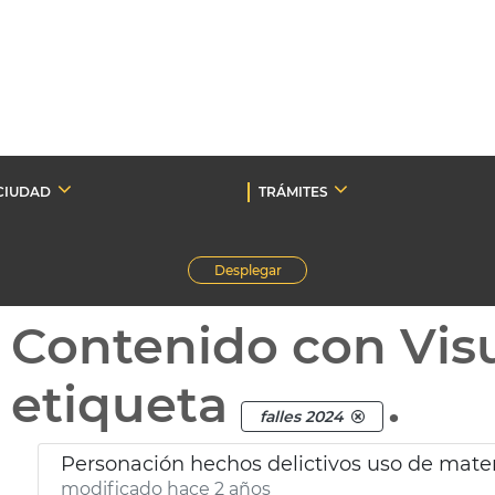
CIUDAD
TRÁMITES
Desplegar
Contenido con Vis
etiqueta
.
falles 2024
Personación hechos delictivos uso de materi
modificado hace 2 años