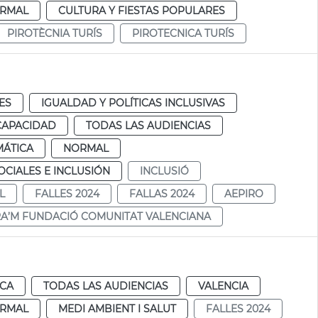
RMAL
CULTURA Y FIESTAS POPULARES
PIROTÈCNIA TURÍS
PIROTECNICA TURÍS
ES
IGUALDAD Y POLÍTICAS INCLUSIVAS
CAPACIDAD
TODAS LAS AUDIENCIAS
MÁTICA
NORMAL
CIALES E INCLUSIÓN
INCLUSIÓ
L
FALLES 2024
FALLAS 2024
AEPIRO
RA’M FUNDACIÓ COMUNITAT VALENCIANA
ICA
TODAS LAS AUDIENCIAS
VALENCIA
RMAL
MEDI AMBIENT I SALUT
FALLES 2024