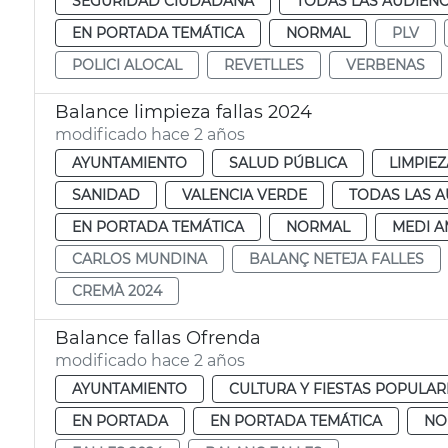
SEGURIDAD CIUDADANA
TODAS LAS AUDIENC
EN PORTADA TEMÁTICA
NORMAL
PLV
POLICI ALOCAL
REVETLLES
VERBENAS
Balance limpieza fallas 2024
modificado hace 2 años
AYUNTAMIENTO
SALUD PÚBLICA
LIMPIE
SANIDAD
VALENCIA VERDE
TODAS LAS A
EN PORTADA TEMÁTICA
NORMAL
MEDI A
CARLOS MUNDINA
BALANÇ NETEJA FALLES
CREMÀ 2024
Balance fallas Ofrenda
modificado hace 2 años
AYUNTAMIENTO
CULTURA Y FIESTAS POPULAR
EN PORTADA
EN PORTADA TEMÁTICA
NO