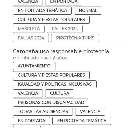
VALENCIA
EN PORTADA
EN PORTADA TEMÁTICA
NORMAL
CULTURA Y FIESTAS POPULARES
MASCLETÀ
FALLES 2024
FALLAS 2024
PIROTÈCNIA TURÍS
Campaña uso responsable pirotecnia
modificado hace 2 años
AYUNTAMIENTO
CULTURA Y FIESTAS POPULARES
IGUALDAD Y POLÍTICAS INCLUSIVAS
VALENCIA
CULTURA
PERSONAS CON DISCAPACIDAD
TODAS LAS AUDIENCIAS
VALENCIA
EN PORTADA
EN PORTADA TEMÁTICA