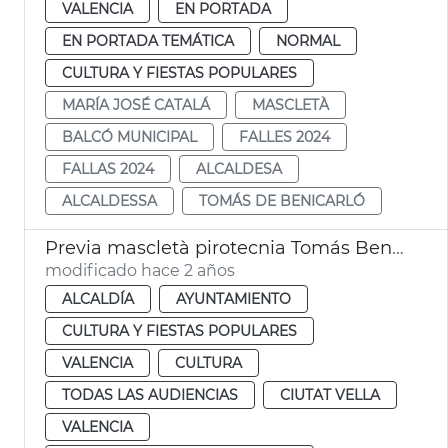
VALENCIA
EN PORTADA
EN PORTADA TEMÁTICA
NORMAL
CULTURA Y FIESTAS POPULARES
MARÍA JOSÉ CATALÁ
MASCLETÀ
BALCÓ MUNICIPAL
FALLES 2024
FALLAS 2024
ALCALDESA
ALCALDESSA
TOMÁS DE BENICARLÓ
Previa mascletà pirotecnia Tomás Benicarló
modificado hace 2 años
ALCALDÍA
AYUNTAMIENTO
CULTURA Y FIESTAS POPULARES
VALENCIA
CULTURA
TODAS LAS AUDIENCIAS
CIUTAT VELLA
VALENCIA