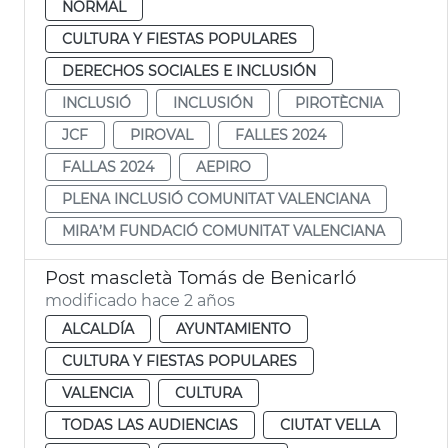
NORMAL
CULTURA Y FIESTAS POPULARES
DERECHOS SOCIALES E INCLUSIÓN
INCLUSIÓ
INCLUSIÓN
PIROTÈCNIA
JCF
PIROVAL
FALLES 2024
FALLAS 2024
AEPIRO
PLENA INCLUSIÓ COMUNITAT VALENCIANA
MIRA’M FUNDACIÓ COMUNITAT VALENCIANA
Post mascletà Tomás de Benicarló
modificado hace 2 años
ALCALDÍA
AYUNTAMIENTO
CULTURA Y FIESTAS POPULARES
VALENCIA
CULTURA
TODAS LAS AUDIENCIAS
CIUTAT VELLA