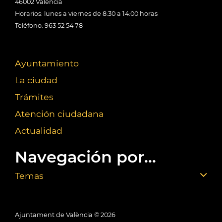
46002 València
Horarios: lunes a viernes de 8:30 a 14:00 horas
Teléfono: 963 52 54 78
Ayuntamiento
La ciudad
Trámites
Atención ciudadana
Actualidad
Navegación por...
Temas
Ajuntament de València ©
2026