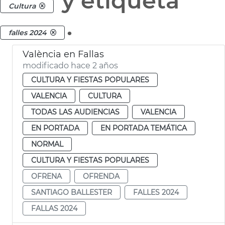
y etiqueta
Cultura
.
falles 2024
València en Fallas
modificado hace 2 años
CULTURA Y FIESTAS POPULARES
VALENCIA
CULTURA
TODAS LAS AUDIENCIAS
VALENCIA
EN PORTADA
EN PORTADA TEMÁTICA
NORMAL
CULTURA Y FIESTAS POPULARES
OFRENA
OFRENDA
SANTIAGO BALLESTER
FALLES 2024
FALLAS 2024