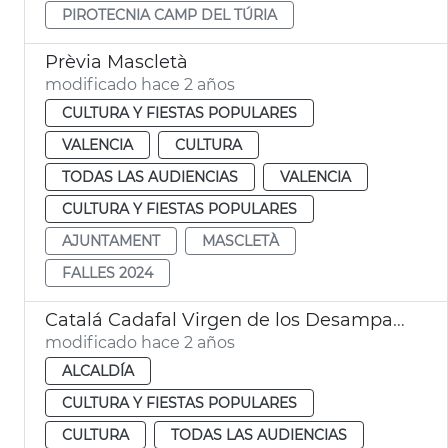
PIROTECNIA CAMP DEL TÚRIA
Prèvia Mascletà
modificado hace 2 años
CULTURA Y FIESTAS POPULARES
VALENCIA
CULTURA
TODAS LAS AUDIENCIAS
VALENCIA
CULTURA Y FIESTAS POPULARES
AJUNTAMENT
MASCLETÀ
FALLES 2024
Catalá Cadafal Virgen de los Desamparados
modificado hace 2 años
ALCALDÍA
CULTURA Y FIESTAS POPULARES
CULTURA
TODAS LAS AUDIENCIAS