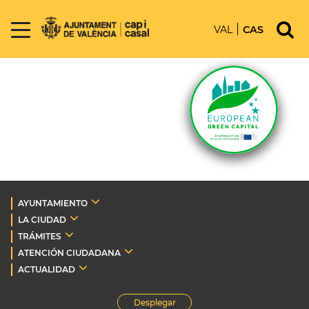
VAL
CAS
AYUNTAMIENTO
LA CIUDAD
TRÁMITES
ATENCIÓN CIUDADANA
ACTUALIDAD
Desplegar