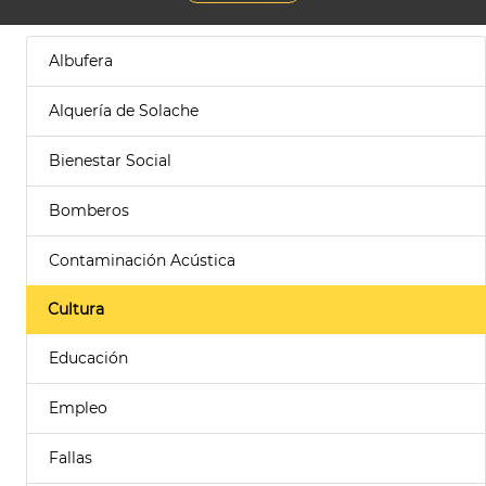
Albufera
Alquería de Solache
Bienestar Social
Bomberos
Contaminación Acústica
Cultura
Educación
Empleo
Fallas