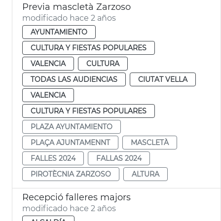
Previa mascletà Zarzoso
modificado hace 2 años
AYUNTAMIENTO
CULTURA Y FIESTAS POPULARES
VALENCIA
CULTURA
TODAS LAS AUDIENCIAS
CIUTAT VELLA
VALENCIA
CULTURA Y FIESTAS POPULARES
PLAZA AYUNTAMIENTO
PLAÇA AJUNTAMENNT
MASCLETÀ
FALLES 2024
FALLAS 2024
PIROTÈCNIA ZARZOSO
ALTURA
Recepció falleres majors
modificado hace 2 años