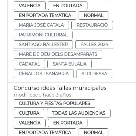
VALENCIA
EN PORTADA
EN PORTADA TEMÁTICA
NORMAL
MARÍA JOSÉ CATALÁ
RESTAURACIÓ
PATRIMONI CULTURAL
SANTIAGO BALLESTER
FALLES 2024
MARE DE DÉU DELS DESAMPARATS
CADAFAL
SANTA EULÀLIA
CEBALLOS I SANABRIA
ALCLDESSA
Concurso ideas fallas municipales
modificado hace 3 años
CULTURA Y FIESTAS POPULARES
CULTURA
TODAS LAS AUDIENCIAS
VALENCIA
EN PORTADA
EN PORTADA TEMÁTICA
NORMAL