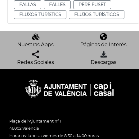
FALLAS
FALLES
PERE FUSET
FLUXOS TURÍSTICS
FLUJOS TURÍSTICOS
Nuestras Apps
Páginas de Interés
Redes Sociales
Descargas
Plaça de l'Ajuntament nº 1
46002 València
Horarios: lunes a viernes de 8:30 a 14:00 horas