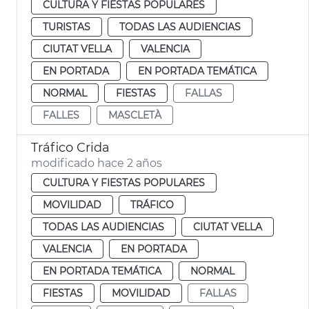
CULTURA Y FIESTAS POPULARES
TURISTAS
TODAS LAS AUDIENCIAS
CIUTAT VELLA
VALENCIA
EN PORTADA
EN PORTADA TEMÁTICA
NORMAL
FIESTAS
FALLAS
FALLES
MASCLETÀ
Tráfico Crida
modificado hace 2 años
CULTURA Y FIESTAS POPULARES
MOVILIDAD
TRÁFICO
TODAS LAS AUDIENCIAS
CIUTAT VELLA
VALENCIA
EN PORTADA
EN PORTADA TEMÁTICA
NORMAL
FIESTAS
MOVILIDAD
FALLAS