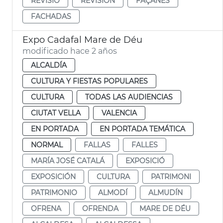
REVISIÓ
REVISIÓN
FAÇANES
FACHADAS
Expo Cadafal Mare de Déu
modificado hace 2 años
ALCALDÍA
CULTURA Y FIESTAS POPULARES
CULTURA
TODAS LAS AUDIENCIAS
CIUTAT VELLA
VALENCIA
EN PORTADA
EN PORTADA TEMÁTICA
NORMAL
FALLAS
FALLES
MARÍA JOSÉ CATALÁ
EXPOSICIÓ
EXPOSICIÓN
CULTURA
PATRIMONI
PATRIMONIO
ALMODÍ
ALMUDÍN
OFRENA
OFRENDA
MARE DE DÉU