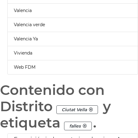
Valencia
Valencia verde
Valencia Ya
Vivienda
Web FDM
Contenido con
Distrito
y
Ciutat Vella
etiqueta
.
falles