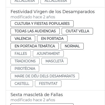
ALCALDESA
ALCALDESSA
Festividad Virgen de los Desamparados
modificado hace 2 años
CULTURA Y FIESTAS POPULARES
TODAS LAS AUDIENCIAS
CIUTAT VELLA
VALENCIA
EN PORTADA
EN PORTADA TEMÁTICA
NORMAL
FALLES
AJUNTAMENT
TRADICIONS
MASCLETÀ
PIROTÈCNIA
MARE DE DÉU DELS DESAMPARATS
CASTELL
FESTIVITAT
Sexta mascletà de Fallas
modificado hace 2 años