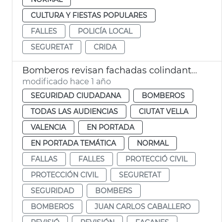
CULTURA Y FIESTAS POPULARES
FALLES
POLICÍA LOCAL
SEGURETAT
CRIDA
Bomberos revisan fachadas colindantes plaza de l'Ajuntament por las mascletaes
modificado hace 1 año
SEGURIDAD CIUDADANA
BOMBEROS
TODAS LAS AUDIENCIAS
CIUTAT VELLA
VALENCIA
EN PORTADA
EN PORTADA TEMÁTICA
NORMAL
FALLAS
FALLES
PROTECCIÓ CIVIL
PROTECCIÓN CIVIL
SEGURETAT
SEGURIDAD
BOMBERS
BOMBEROS
JUAN CARLOS CABALLERO