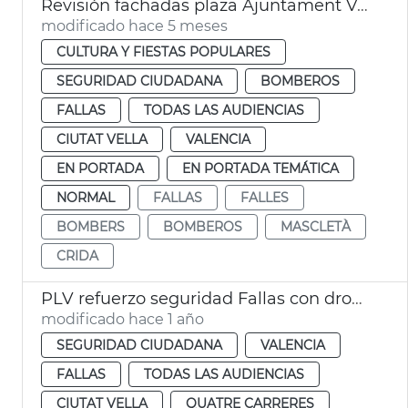
Revisión fachadas plaza Ajuntament València + Crida
modificado hace 5 meses
CULTURA Y FIESTAS POPULARES
SEGURIDAD CIUDADANA
BOMBEROS
FALLAS
TODAS LAS AUDIENCIAS
CIUTAT VELLA
VALENCIA
EN PORTADA
EN PORTADA TEMÁTICA
NORMAL
FALLAS
FALLES
BOMBERS
BOMBEROS
MASCLETÀ
CRIDA
PLV refuerzo seguridad Fallas con drones
modificado hace 1 año
SEGURIDAD CIUDADANA
VALENCIA
FALLAS
TODAS LAS AUDIENCIAS
CIUTAT VELLA
QUATRE CARRERES