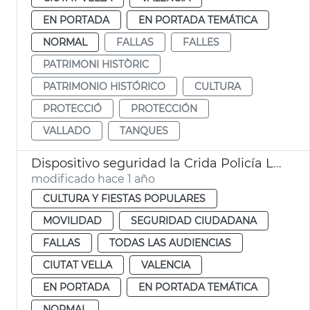
EN PORTADA
EN PORTADA TEMÁTICA
NORMAL
FALLAS
FALLES
PATRIMONI HISTÒRIC
PATRIMONIO HISTÓRICO
CULTURA
PROTECCIÓ
PROTECCIÓN
VALLADO
TANQUES
Dispositivo seguridad la Crida Policía Local València
modificado hace 1 año
CULTURA Y FIESTAS POPULARES
MOVILIDAD
SEGURIDAD CIUDADANA
FALLAS
TODAS LAS AUDIENCIAS
CIUTAT VELLA
VALENCIA
EN PORTADA
EN PORTADA TEMÁTICA
NORMAL