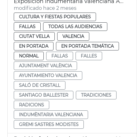
Exposición indumentaria valenciana Ayuntamiento València
modificado hace 2 meses
CULTURA Y FIESTAS POPULARES
FALLAS
TODAS LAS AUDIENCIAS
CIUTAT VELLA
VALENCIA
EN PORTADA
EN PORTADA TEMÁTICA
NORMAL
FALLAS
FALLES
AJUNTAMENT VALÈNCIA
AYUNTAMIENTO VALENCIA
SALÓ DE CRISTALL
SANTIAGO BALLESTER
TRADICIONES
RADICIONS
INDUMÈNTARIA VALENCIANA
GREMI SASTRES MODISTES