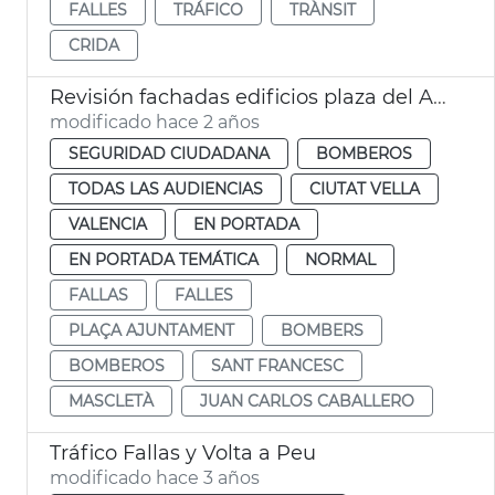
FALLES
TRÁFICO
TRÀNSIT
CRIDA
Revisión fachadas edificios plaza del Ayuntamiento
modificado hace 2 años
SEGURIDAD CIUDADANA
BOMBEROS
TODAS LAS AUDIENCIAS
CIUTAT VELLA
VALENCIA
EN PORTADA
EN PORTADA TEMÁTICA
NORMAL
FALLAS
FALLES
PLAÇA AJUNTAMENT
BOMBERS
BOMBEROS
SANT FRANCESC
MASCLETÀ
JUAN CARLOS CABALLERO
Tráfico Fallas y Volta a Peu
modificado hace 3 años