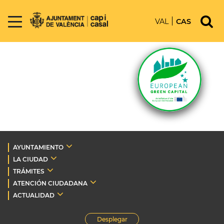
VAL
CAS
AYUNTAMIENTO
LA CIUDAD
TRÁMITES
ATENCIÓN CIUDADANA
ACTUALIDAD
Desplegar