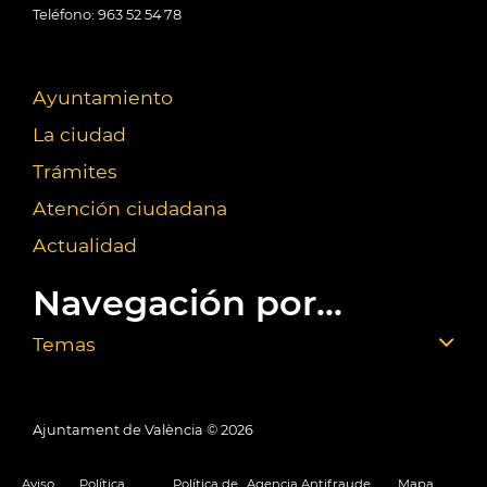
Teléfono: 963 52 54 78
Ayuntamiento
La ciudad
Trámites
Atención ciudadana
Actualidad
Navegación por...
Temas
Ajuntament de València ©
2026
Aviso
Política
Política de
Agencia Antifraude
Mapa