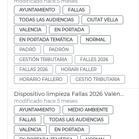
modificado hace 5 meses
AYUNTAMIENTO
FALLAS
TODAS LAS AUDIENCIAS
CIUTAT VELLA
VALENCIA
EN PORTADA
EN PORTADA TEMÁTICA
NORMAL
PADRÓ
PADRÓN
GESTIÓN TRIBUTARIA
FALLES 2026
FALLAS 2026
HORARI FALLER
HORARIO FALLERO
GESTIÓ TRIBUTARIA
Dispositivo limpieza Fallas 2026 València
modificado hace 5 meses
AYUNTAMIENTO
MEDIO AMBIENTE
FALLAS
TODAS LAS AUDIENCIAS
VALENCIA
EN PORTADA