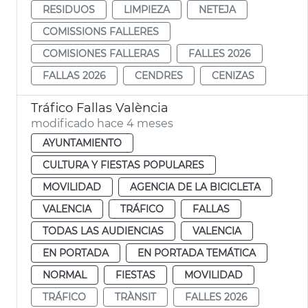
RESIDUOS
LIMPIEZA
NETEJA
COMISSIONS FALLERES
COMISIONES FALLERAS
FALLES 2026
FALLAS 2026
CENDRES
CENIZAS
Tráfico Fallas València
modificado hace 4 meses
AYUNTAMIENTO
CULTURA Y FIESTAS POPULARES
MOVILIDAD
AGENCIA DE LA BICICLETA
VALENCIA
TRÁFICO
FALLAS
TODAS LAS AUDIENCIAS
VALENCIA
EN PORTADA
EN PORTADA TEMÁTICA
NORMAL
FIESTAS
MOVILIDAD
TRÁFICO
TRÀNSIT
FALLES 2026