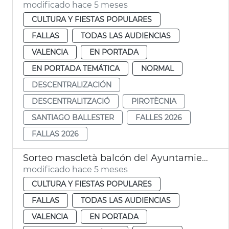
modificado hace 5 meses
CULTURA Y FIESTAS POPULARES
FALLAS
TODAS LAS AUDIENCIAS
VALENCIA
EN PORTADA
EN PORTADA TEMÁTICA
NORMAL
DESCENTRALIZACIÓN
DESCENTRALITZACIÓ
PIROTÈCNIA
SANTIAGO BALLESTER
FALLES 2026
FALLAS 2026
Sorteo mascletà balcón del Ayuntamiento València
modificado hace 5 meses
CULTURA Y FIESTAS POPULARES
FALLAS
TODAS LAS AUDIENCIAS
VALENCIA
EN PORTADA