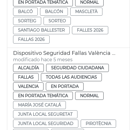
EN PORTADA TEMÁTICA
NORMAL
BALCÓ
BALCÓN
MASCLETÀ
SORTEIG
SORTEO
SANTIAGO BALLESTER
FALLES 2026
FALLAS 2026
Dispositivo Seguridad Fallas València 2026
modificado hace 5 meses
ALCALDÍA
SEGURIDAD CIUDADANA
FALLAS
TODAS LAS AUDIENCIAS
VALENCIA
EN PORTADA
EN PORTADA TEMÁTICA
NORMAL
MARÍA JOSÉ CATALÁ
JUNTA LOCAL SEGURETAT
JUNTA LOCAL SEGURIDAD
PIROTÈCNIA