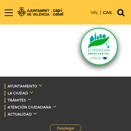
VAL
CAS
AYUNTAMIENTO
LA CIUDAD
TRÁMITES
ATENCIÓN CIUDADANA
ACTUALIDAD
Desplegar