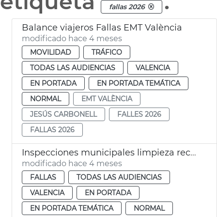
etiqueta
.
fallas 2026
Balance viajeros Fallas EMT València
modificado hace 4 meses
MOVILIDAD
TRÁFICO
TODAS LAS AUDIENCIAS
VALENCIA
EN PORTADA
EN PORTADA TEMÁTICA
NORMAL
EMT VALÈNCIA
JESÚS CARBONELL
FALLES 2026
FALLAS 2026
Inspecciones municipales limpieza recogida residuos Fallas València 2026
modificado hace 4 meses
FALLAS
TODAS LAS AUDIENCIAS
VALENCIA
EN PORTADA
EN PORTADA TEMÁTICA
NORMAL