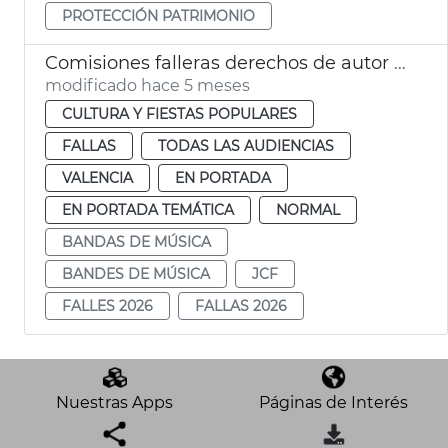
PROTECCIÓN PATRIMONIO
Comisiones falleras derechos de autor música
modificado hace 5 meses
CULTURA Y FIESTAS POPULARES
FALLAS
TODAS LAS AUDIENCIAS
VALENCIA
EN PORTADA
EN PORTADA TEMÁTICA
NORMAL
BANDAS DE MÚSICA
BANDES DE MÚSICA
JCF
FALLES 2026
FALLAS 2026
Nuestras Apps
Páginas de Interés