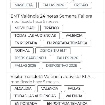
MASCLETÀ
FALLAS 2026
CRESPO
EMT València 24 horas Semana Fallera
modificado hace 5 meses
MOVILIDAD
TRÁFICO
TODAS LAS AUDIENCIAS
VALENCIA
EN PORTADA
EN PORTADA TEMÁTICA
NORMAL
DISPOSITIU EMT
JESÚS CARBONELL
FALLES 2026
FALLAS 2026
DISPOSITIVO 2026
Visita mascletà València activista ELA Jordi Sabaté
modificado hace 5 meses
ALCALDÍA
VALENCIA
FALLAS
TODAS LAS AUDIENCIAS
VALENCIA
EN PORTADA
EN PORTADA TEMÁTICA