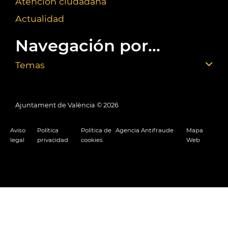
Atención ciudadana
Actualidad
Navegación por...
Temas
Ajuntament de València ©
2026
Aviso
Política
Política de
Agencia Antifraude
Mapa
legal
privacidad
cookies
Web