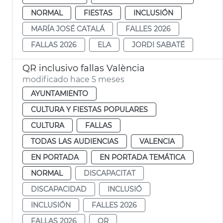
NORMAL
FIESTAS
INCLUSIÓN
MARÍA JOSÉ CATALÁ
FALLES 2026
FALLAS 2026
ELA
JORDI SABATÉ
QR inclusivo fallas València
modificado hace 5 meses
AYUNTAMIENTO
CULTURA Y FIESTAS POPULARES
CULTURA
FALLAS
TODAS LAS AUDIENCIAS
VALENCIA
EN PORTADA
EN PORTADA TEMÁTICA
NORMAL
DISCAPACITAT
DISCAPACIDAD
INCLUSIÓ
INCLUSIÓN
FALLES 2026
FALLAS 2026
QR