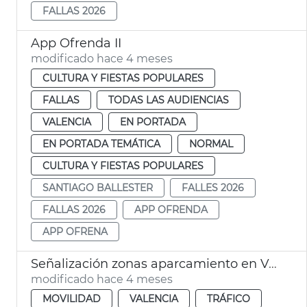
FALLAS 2026
App Ofrenda II
modificado hace 4 meses
CULTURA Y FIESTAS POPULARES
FALLAS
TODAS LAS AUDIENCIAS
VALENCIA
EN PORTADA
EN PORTADA TEMÁTICA
NORMAL
CULTURA Y FIESTAS POPULARES
SANTIAGO BALLESTER
FALLES 2026
FALLAS 2026
APP OFRENDA
APP OFRENA
Señalización zonas aparcamiento en València para las Fallas 2026
modificado hace 4 meses
MOVILIDAD
VALENCIA
TRÁFICO