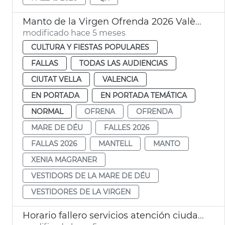
Manto de la Virgen Ofrenda 2026 València
modificado hace 5 meses
CULTURA Y FIESTAS POPULARES
FALLAS
TODAS LAS AUDIENCIAS
CIUTAT VELLA
VALENCIA
EN PORTADA
EN PORTADA TEMÁTICA
NORMAL
OFRENA
OFRENDA
MARE DE DÉU
FALLES 2026
FALLAS 2026
MANTELL
MANTO
XENIA MAGRANER
VESTIDORS DE LA MARE DE DÉU
VESTIDORES DE LA VIRGEN
Horario fallero servicios atención ciudadana València