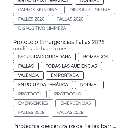
EN PORTADA TEMÁTICA
NORMAL
CARLOS MUNDINA
DISPOSITIU NETEJA
FALLES 2026
FALLAS 2026
DISPOSITIVO LIMPIEZA
Protocolo Emergencias Fallas 2026
modificado hace 5 meses
SEGURIDAD CIUDADANA
BOMBEROS
FALLAS
TODAS LAS AUDIENCIAS
VALENCIA
EN PORTADA
EN PORTADA TEMÁTICA
NORMAL
PROTOCOL
PROTOCOLO
EMERGENCIES
EMERGENCIAS
FALLES 2026
FALLAS 2026
Pirotecnia descentralizada Fallas barrios y pedanías València