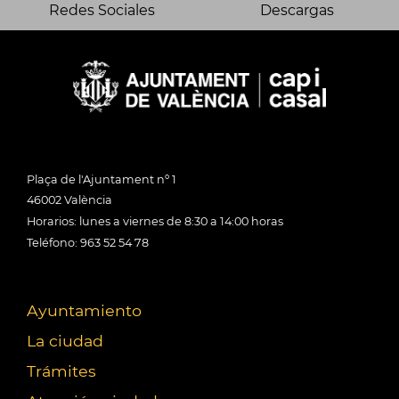
Redes Sociales
Descargas
Plaça de l'Ajuntament nº 1
46002 València
Horarios: lunes a viernes de 8:30 a 14:00 horas
Teléfono: 963 52 54 78
Ayuntamiento
La ciudad
Trámites