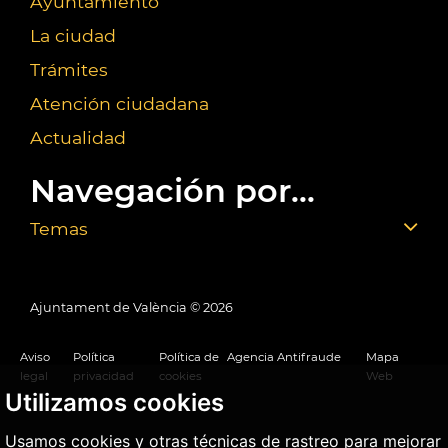
Ayuntamiento
La ciudad
Trámites
Atención ciudadana
Actualidad
Navegación por...
Temas
Ajuntament de València ©
2026
Aviso
Política
Política de
Agencia Antifraude
Mapa
legal
privacidad
cookies
Web
Utilizamos cookies
Usamos cookies y otras técnicas de rastreo para mejorar