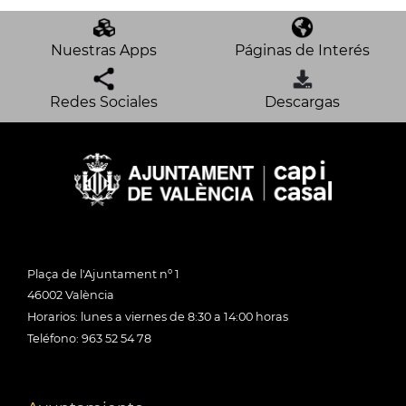
Nuestras Apps
Páginas de Interés
Redes Sociales
Descargas
Plaça de l'Ajuntament nº 1
46002 València
Horarios: lunes a viernes de 8:30 a 14:00 horas
Teléfono: 963 52 54 78