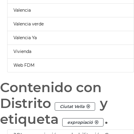
Valencia
Valencia verde
Valencia Ya
Vivienda
Web FDM
Contenido con
Distrito
y
Ciutat Vella
etiqueta
.
expropiació