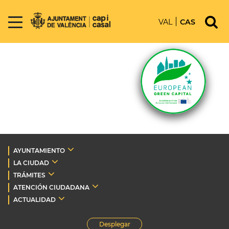
VAL
CAS
AYUNTAMIENTO
LA CIUDAD
TRÁMITES
ATENCIÓN CIUDADANA
ACTUALIDAD
Desplegar