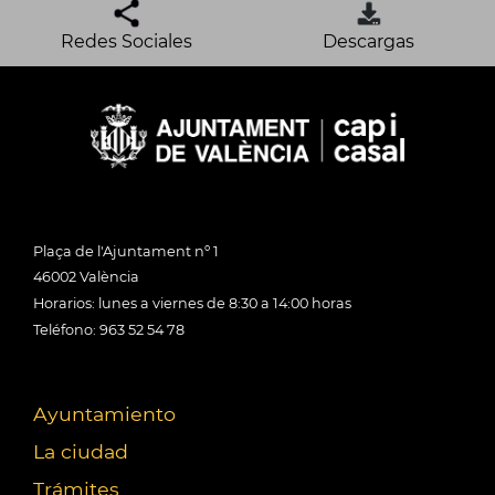
Redes Sociales
Descargas
Plaça de l'Ajuntament nº 1
46002 València
Horarios: lunes a viernes de 8:30 a 14:00 horas
Teléfono: 963 52 54 78
Ayuntamiento
La ciudad
Trámites