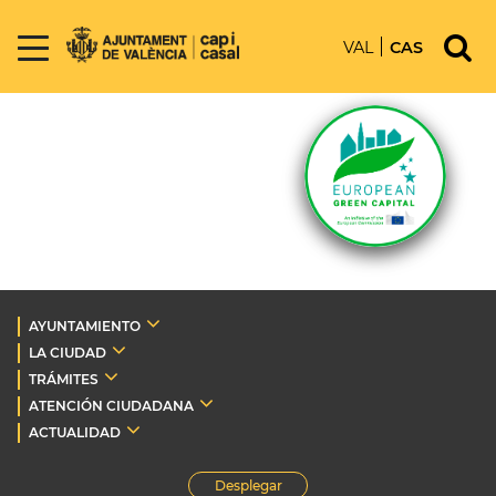
VAL
CAS
AYUNTAMIENTO
LA CIUDAD
TRÁMITES
ATENCIÓN CIUDADANA
ACTUALIDAD
Desplegar