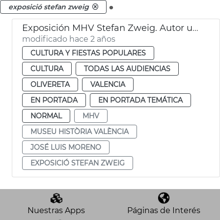
.
exposició stefan zweig
Exposición MHV Stefan Zweig. Autor universal
modificado hace 2 años
CULTURA Y FIESTAS POPULARES
CULTURA
TODAS LAS AUDIENCIAS
OLIVERETA
VALENCIA
EN PORTADA
EN PORTADA TEMÁTICA
NORMAL
MHV
MUSEU HISTÒRIA VALÈNCIA
JOSÉ LUIS MORENO
EXPOSICIÓ STEFAN ZWEIG
Nuestras Apps
Páginas de Interés