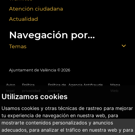
Atención ciudadana
Actualidad
Navegación por...
Temas
Ajuntament de València ©
2026
Aviso
Política
Política de
Agencia Antifraude
Mapa
legal
privacidad
cookies
Web
Utilizamos cookies
Usamos cookies y otras técnicas de rastreo para mejorar
tu experiencia de navegación en nuestra web, para
mostrarte contenidos personalizados y anuncios
adecuados, para analizar el tráfico en nuestra web y para