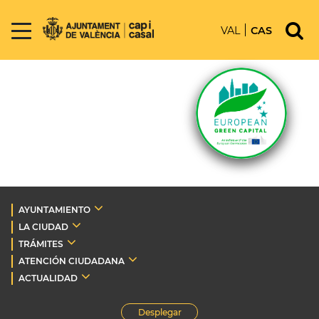
VAL
CAS
AYUNTAMIENTO
LA CIUDAD
TRÁMITES
ATENCIÓN CIUDADANA
ACTUALIDAD
Desplegar