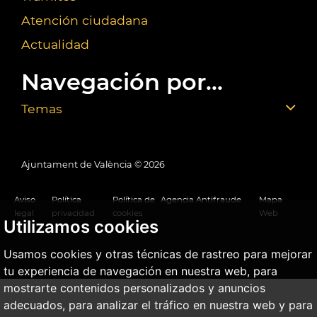
Atención ciudadana
Actualidad
Navegación por...
Temas
Ajuntament de València ©
2026
Aviso
Política
Política de
Agencia Antifraude
Mapa
legal
privacidad
cookies
Web
Utilizamos cookies
Usamos cookies y otras técnicas de rastreo para mejorar
tu experiencia de navegación en nuestra web, para
mostrarte contenidos personalizados y anuncios
adecuados, para analizar el tráfico en nuestra web y para