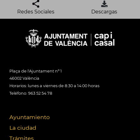
Redes Sociales
Descargas
Plaça de l'Ajuntament nº 1
46002 València
Horarios: lunes a viernes de 8:30 a 14:00 horas
Teléfono: 963 52 54 78
Ayuntamiento
La ciudad
Trámites