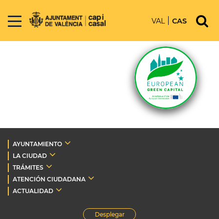
VAL
CAS
AYUNTAMIENTO
LA CIUDAD
TRÁMITES
ATENCIÓN CIUDADANA
ACTUALIDAD
Desplegar