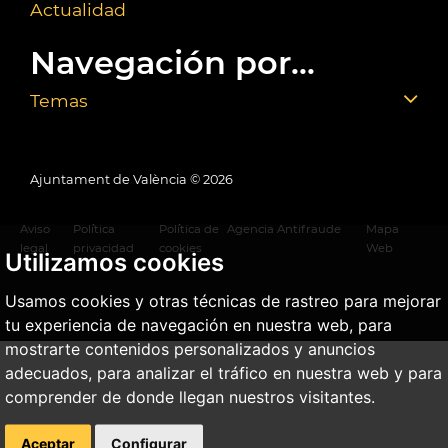
Actualidad
Navegación por...
Temas
Ajuntament de València ©
2026
Aviso
Política
Política de
Agencia Antifraude
Mapa
legal
privacidad
cookies
Web
Utilizamos cookies
Usamos cookies y otras técnicas de rastreo para mejorar
tu experiencia de navegación en nuestra web, para
mostrarte contenidos personalizados y anuncios
adecuados, para analizar el tráfico en nuestra web y para
comprender de donde llegan nuestros visitantes.
Aceptar
Configurar