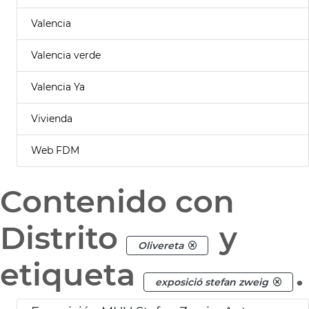
Valencia
Valencia verde
Valencia Ya
Vivienda
Web FDM
Contenido con
Distrito
y
Olivereta
etiqueta
.
exposició stefan zweig