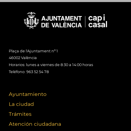
Plaça de l'Ajuntament nº 1
46002 València
Horarios: lunes a viernes de 8:30 a 14:00 horas
Teléfono: 963 52 54 78
Ayuntamiento
La ciudad
Trámites
Atención ciudadana