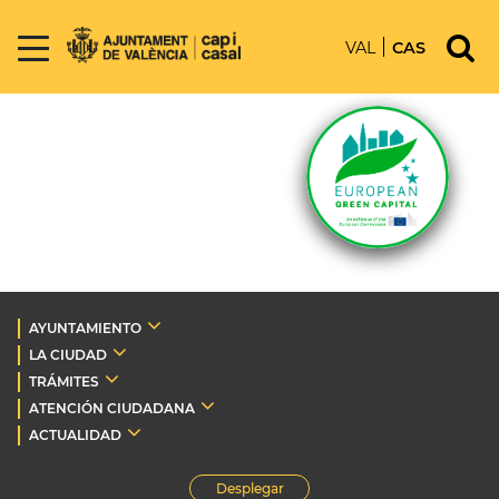
VAL
CAS
AYUNTAMIENTO
LA CIUDAD
TRÁMITES
ATENCIÓN CIUDADANA
ACTUALIDAD
Desplegar