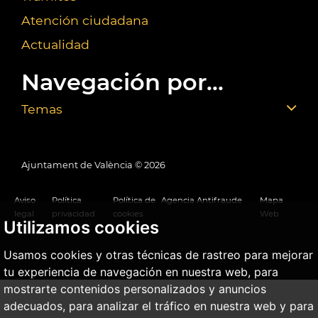
Atención ciudadana
Actualidad
Navegación por...
Temas
Ajuntament de València ©
2026
Aviso
Política
Política de
Agencia Antifraude
Mapa
legal
privacidad
cookies
Web
Utilizamos cookies
Usamos cookies y otras técnicas de rastreo para mejorar
tu experiencia de navegación en nuestra web, para
mostrarte contenidos personalizados y anuncios
adecuados, para analizar el tráfico en nuestra web y para