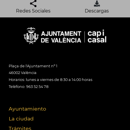
Redes Sociales
Descargas
Plaça de l'Ajuntament nº 1
46002 València
Horarios: lunes a viernes de 8:30 a 14:00 horas
Teléfono: 963 52 54 78
Ayuntamiento
La ciudad
Trámites