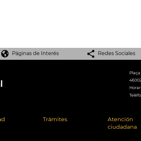
Páginas de Interés
Redes Sociales
Plaça
46002
Horari
Teléf
ad
Trámites
Atención
ciudadana