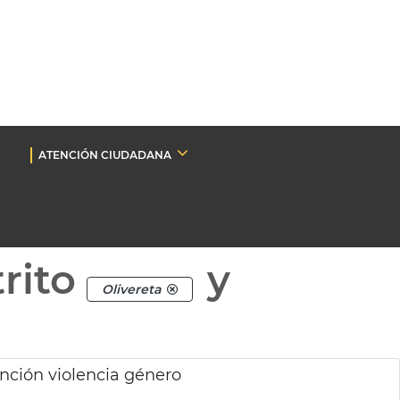
ATENCIÓN CIUDADANA
rito
y
Olivereta
ención violencia género