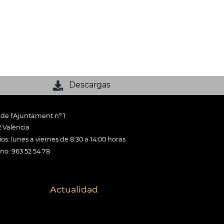
Descargas
 de l'Ajuntament nº 1
 València
os: lunes a viernes de 8:30 a 14:00 horas
ono: 963 52 54 78
Actualidad