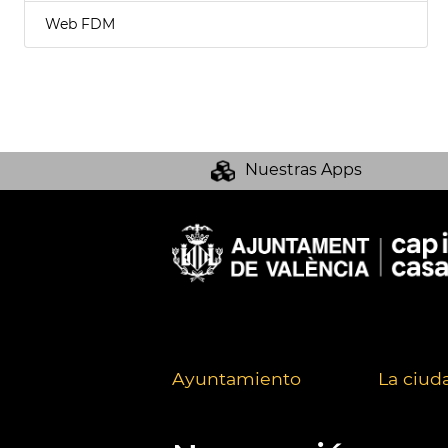
Web FDM
Nuestras Apps
Ayuntamiento
La ciud