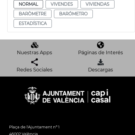
NORMAL
VIVENDES
VIVIENDAS
BARÒMETRE
BARÓMETRO
ESTADÍSTICA
Nuestras Apps
Páginas de Interés
Redes Sociales
Descargas
Plaça de l'Ajuntament nº 1
46002 València