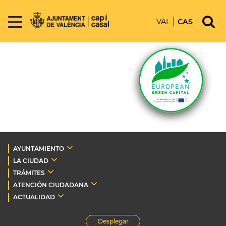
VAL
CAS
AYUNTAMIENTO
LA CIUDAD
TRÁMITES
ATENCIÓN CIUDADANA
ACTUALIDAD
Desplegar