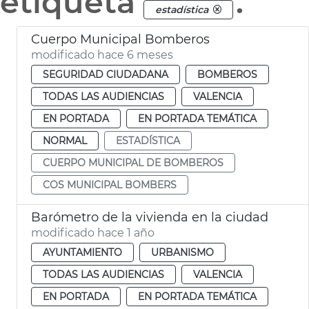
etiqueta
.
estadística
Cuerpo Municipal Bomberos
modificado hace 6 meses
SEGURIDAD CIUDADANA
BOMBEROS
TODAS LAS AUDIENCIAS
VALENCIA
EN PORTADA
EN PORTADA TEMÁTICA
NORMAL
ESTADÍSTICA
CUERPO MUNICIPAL DE BOMBEROS
COS MUNICIPAL BOMBERS
Barómetro de la vivienda en la ciudad
modificado hace 1 año
AYUNTAMIENTO
URBANISMO
TODAS LAS AUDIENCIAS
VALENCIA
EN PORTADA
EN PORTADA TEMÁTICA