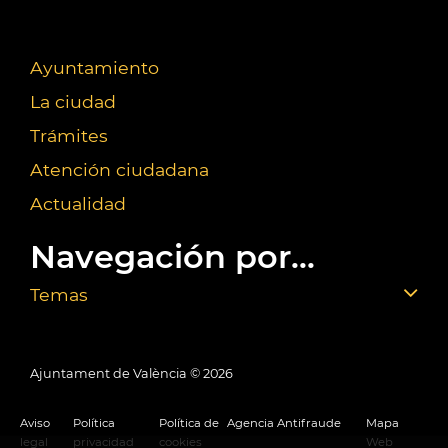
Ayuntamiento
La ciudad
Trámites
Atención ciudadana
Actualidad
Navegación por...
Temas
Ajuntament de València ©
2026
Aviso
Política
Política de
Agencia Antifraude
Mapa
legal
privacidad
cookies
Web