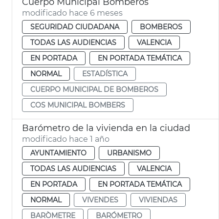
Cuerpo Municipal Bomberos
modificado hace 6 meses
SEGURIDAD CIUDADANA
BOMBEROS
TODAS LAS AUDIENCIAS
VALENCIA
EN PORTADA
EN PORTADA TEMÁTICA
NORMAL
ESTADÍSTICA
CUERPO MUNICIPAL DE BOMBEROS
COS MUNICIPAL BOMBERS
Barómetro de la vivienda en la ciudad
modificado hace 1 año
AYUNTAMIENTO
URBANISMO
TODAS LAS AUDIENCIAS
VALENCIA
EN PORTADA
EN PORTADA TEMÁTICA
NORMAL
VIVENDES
VIVIENDAS
BARÒMETRE
BARÓMETRO