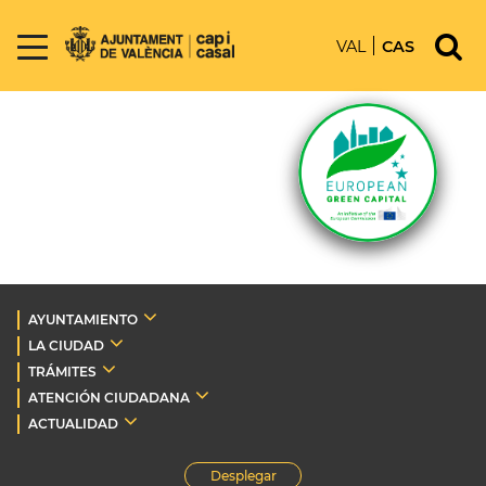
VAL
CAS
AYUNTAMIENTO
LA CIUDAD
TRÁMITES
ATENCIÓN CIUDADANA
ACTUALIDAD
Desplegar