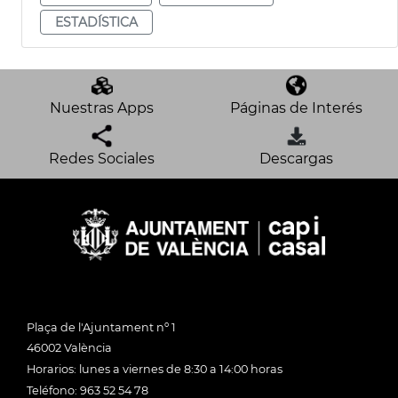
ESTADÍSTICA
Nuestras Apps
Páginas de Interés
Redes Sociales
Descargas
Plaça de l'Ajuntament nº 1
46002 València
Horarios: lunes a viernes de 8:30 a 14:00 horas
Teléfono: 963 52 54 78