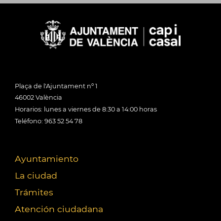
Plaça de l'Ajuntament nº 1
46002 València
Horarios: lunes a viernes de 8:30 a 14:00 horas
Teléfono: 963 52 54 78
Ayuntamiento
La ciudad
Trámites
Atención ciudadana