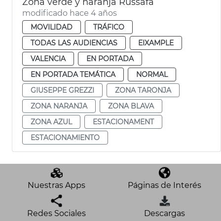
Zona verde y naranja Russafa
modificado hace 4 años
MOVILIDAD
TRÁFICO
TODAS LAS AUDIENCIAS
EIXAMPLE
VALENCIA
EN PORTADA
EN PORTADA TEMÁTICA
NORMAL
GIUSEPPE GREZZI
ZONA TARONJA
ZONA NARANJA
ZONA BLAVA
ZONA AZUL
ESTACIONAMENT
ESTACIONAMIENTO
Nuestras Apps
Páginas de Interés
Redes Sociales
Descargas