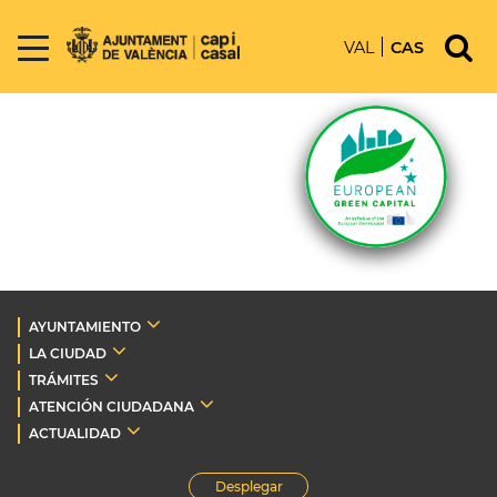
VAL
CAS
AYUNTAMIENTO
LA CIUDAD
TRÁMITES
ATENCIÓN CIUDADANA
ACTUALIDAD
Desplegar