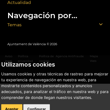
Actualidad
Navegación por...
Temas
Ajuntament de València ©
2026
Aviso
Política
Política de
Agencia Antifraude
Mapa
legal
privacidad
cookies
Web
Utilizamos cookies
Usamos cookies y otras técnicas de rastreo para mejorar
tu experiencia de navegación en nuestra web, para
mostrarte contenidos personalizados y anuncios
adecuados, para analizar el tráfico en nuestra web y para
comprender de donde llegan nuestros visitantes.
Aceptar
Configurar