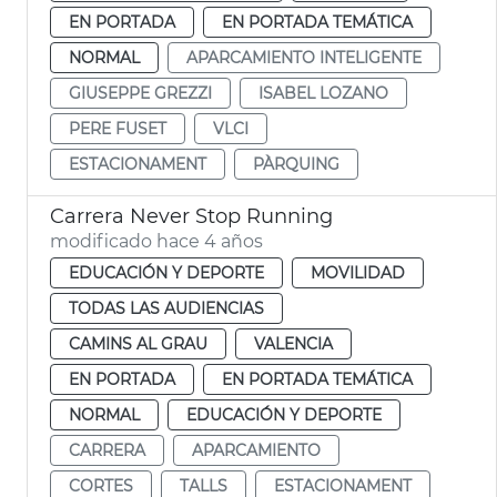
EN PORTADA
EN PORTADA TEMÁTICA
NORMAL
APARCAMIENTO INTELIGENTE
GIUSEPPE GREZZI
ISABEL LOZANO
PERE FUSET
VLCI
ESTACIONAMENT
PÀRQUING
Carrera Never Stop Running
modificado hace 4 años
EDUCACIÓN Y DEPORTE
MOVILIDAD
TODAS LAS AUDIENCIAS
CAMINS AL GRAU
VALENCIA
EN PORTADA
EN PORTADA TEMÁTICA
NORMAL
EDUCACIÓN Y DEPORTE
CARRERA
APARCAMIENTO
CORTES
TALLS
ESTACIONAMENT