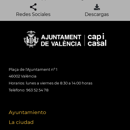
Redes Sociales
Descargas
Plaça de l'Ajuntament nº 1
46002 València
Horarios: lunes a viernes de 8:30 a 14:00 horas
Teléfono: 963 52 54 78
Ayuntamiento
La ciudad