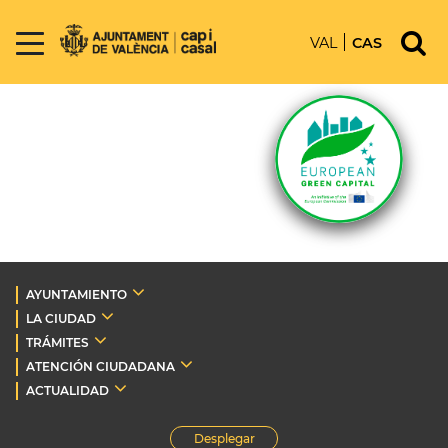
VAL
CAS
AYUNTAMIENTO
LA CIUDAD
TRÁMITES
ATENCIÓN CIUDADANA
ACTUALIDAD
Desplegar