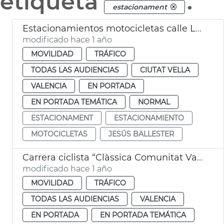
etiqueta
.
estacionament
Estacionamientos motocicletas calle Les Garrigues
modificado hace 1 año
MOVILIDAD
TRÁFICO
TODAS LAS AUDIENCIAS
CIUTAT VELLA
VALENCIA
EN PORTADA
EN PORTADA TEMÁTICA
NORMAL
ESTACIONAMENT
ESTACIONAMIENTO
MOTOCICLETAS
JESÚS BALLESTER
Carrera ciclista “Clàssica Comunitat Valenciana 1969”
modificado hace 1 año
MOVILIDAD
TRÁFICO
TODAS LAS AUDIENCIAS
VALENCIA
EN PORTADA
EN PORTADA TEMÁTICA