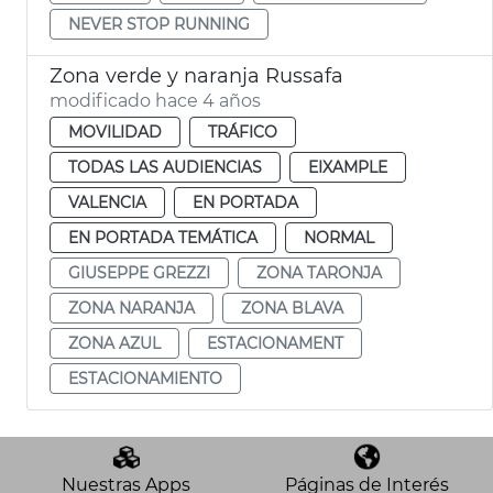
NEVER STOP RUNNING
Zona verde y naranja Russafa
modificado hace 4 años
MOVILIDAD
TRÁFICO
TODAS LAS AUDIENCIAS
EIXAMPLE
VALENCIA
EN PORTADA
EN PORTADA TEMÁTICA
NORMAL
GIUSEPPE GREZZI
ZONA TARONJA
ZONA NARANJA
ZONA BLAVA
ZONA AZUL
ESTACIONAMENT
ESTACIONAMIENTO
Nuestras Apps
Páginas de Interés