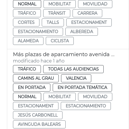
NORMAL
MOBILITAT
MOVILIDAD
TRÁFICO
TRÀNSIT
CARRERA
CORTES
TALLS
ESTACIONAMENT
ESTACIONAMIENTO
ALBEREDA
ALAMEDA
CICLISTA
Más plazas de aparcamiento avenida Baleares
modificado hace 1 año
TRÁFICO
TODAS LAS AUDIENCIAS
CAMINS AL GRAU
VALENCIA
EN PORTADA
EN PORTADA TEMÁTICA
NORMAL
MOBILITAT
MOVILIDAD
ESTACIONAMENT
ESTACIONAMIENTO
JESÚS CARBONELL
AVINGUDA BALEARS