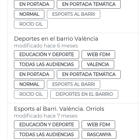
EN PORTADA
EN PORTADA TEMÁTICA
NORMAL
ESPORTS AL BARRI
ROCÍO GIL
Deportes en el barrio València
modificado hace 6 meses
EDUCACIÓN Y DEPORTE
WEB FDM
TODAS LAS AUDIENCIAS
VALENCIA
EN PORTADA
EN PORTADA TEMÁTICA
NORMAL
ESPORTS AL BARRI
ROCÍO GIL
DEPORTES EN EL BARRIO
Esports al Barri. València. Orriols
modificado hace 7 meses
EDUCACIÓN Y DEPORTE
WEB FDM
TODAS LAS AUDIENCIAS
RASCANYA