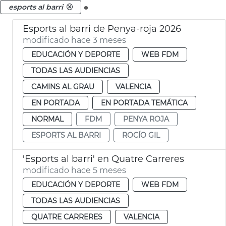
.
esports al barri
Esports al barri de Penya-roja 2026
modificado hace 3 meses
EDUCACIÓN Y DEPORTE
WEB FDM
TODAS LAS AUDIENCIAS
CAMINS AL GRAU
VALENCIA
EN PORTADA
EN PORTADA TEMÁTICA
NORMAL
FDM
PENYA ROJA
ESPORTS AL BARRI
ROCÍO GIL
'Esports al barri' en Quatre Carreres
modificado hace 5 meses
EDUCACIÓN Y DEPORTE
WEB FDM
TODAS LAS AUDIENCIAS
QUATRE CARRERES
VALENCIA