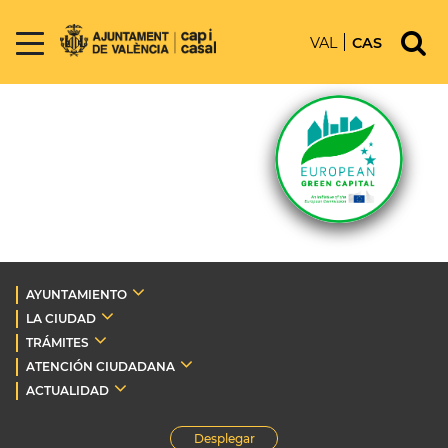
VAL
CAS
AYUNTAMIENTO
LA CIUDAD
TRÁMITES
ATENCIÓN CIUDADANA
ACTUALIDAD
Desplegar