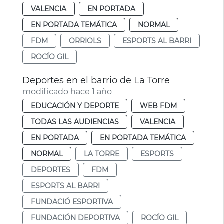
VALENCIA
EN PORTADA
EN PORTADA TEMÁTICA
NORMAL
FDM
ORRIOLS
ESPORTS AL BARRI
ROCÍO GIL
Deportes en el barrio de La Torre
modificado hace 1 año
EDUCACIÓN Y DEPORTE
WEB FDM
TODAS LAS AUDIENCIAS
VALENCIA
EN PORTADA
EN PORTADA TEMÁTICA
NORMAL
LA TORRE
ESPORTS
DEPORTES
FDM
ESPORTS AL BARRI
FUNDACIÓ ESPORTIVA
FUNDACIÓN DEPORTIVA
ROCÍO GIL