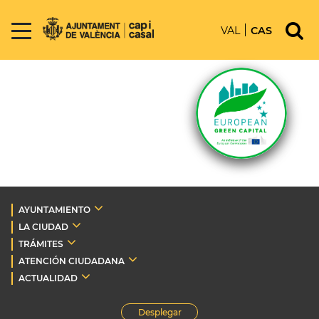
VAL
CAS
AYUNTAMIENTO
LA CIUDAD
TRÁMITES
ATENCIÓN CIUDADANA
ACTUALIDAD
Desplegar