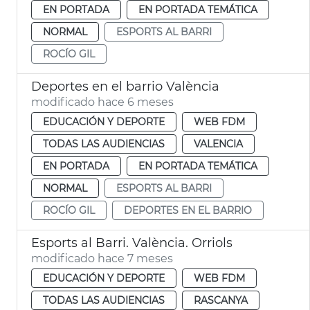
EN PORTADA
EN PORTADA TEMÁTICA
NORMAL
ESPORTS AL BARRI
ROCÍO GIL
Deportes en el barrio València
modificado hace 6 meses
EDUCACIÓN Y DEPORTE
WEB FDM
TODAS LAS AUDIENCIAS
VALENCIA
EN PORTADA
EN PORTADA TEMÁTICA
NORMAL
ESPORTS AL BARRI
ROCÍO GIL
DEPORTES EN EL BARRIO
Esports al Barri. València. Orriols
modificado hace 7 meses
EDUCACIÓN Y DEPORTE
WEB FDM
TODAS LAS AUDIENCIAS
RASCANYA