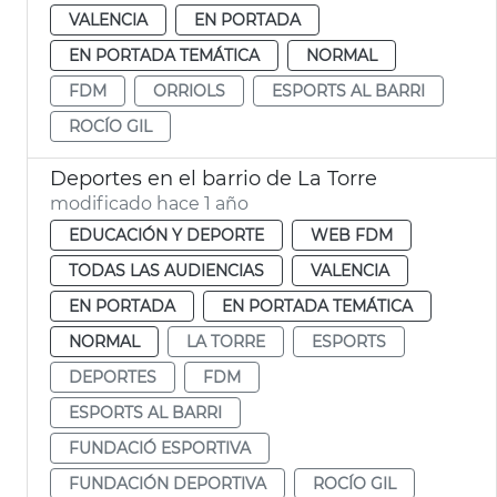
VALENCIA
EN PORTADA
EN PORTADA TEMÁTICA
NORMAL
FDM
ORRIOLS
ESPORTS AL BARRI
ROCÍO GIL
Deportes en el barrio de La Torre
modificado hace 1 año
EDUCACIÓN Y DEPORTE
WEB FDM
TODAS LAS AUDIENCIAS
VALENCIA
EN PORTADA
EN PORTADA TEMÁTICA
NORMAL
LA TORRE
ESPORTS
DEPORTES
FDM
ESPORTS AL BARRI
FUNDACIÓ ESPORTIVA
FUNDACIÓN DEPORTIVA
ROCÍO GIL