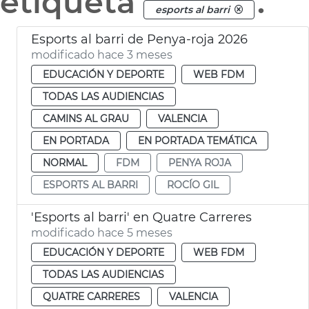
etiqueta
.
esports al barri
Esports al barri de Penya-roja 2026
modificado hace 3 meses
EDUCACIÓN Y DEPORTE
WEB FDM
TODAS LAS AUDIENCIAS
CAMINS AL GRAU
VALENCIA
EN PORTADA
EN PORTADA TEMÁTICA
NORMAL
FDM
PENYA ROJA
ESPORTS AL BARRI
ROCÍO GIL
'Esports al barri' en Quatre Carreres
modificado hace 5 meses
EDUCACIÓN Y DEPORTE
WEB FDM
TODAS LAS AUDIENCIAS
QUATRE CARRERES
VALENCIA