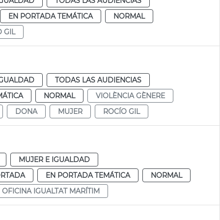
IGUALDAD
TODAS LAS AUDIENCIAS
EN PORTADA TEMÁTICA
NORMAL
 GIL
IGUALDAD
TODAS LAS AUDIENCIAS
MÁTICA
NORMAL
VIOLÈNCIA GÈNERE
DONA
MUJER
ROCÍO GIL
MUJER E IGUALDAD
ORTADA
EN PORTADA TEMÁTICA
NORMAL
OFICINA IGUALTAT MARÍTIM