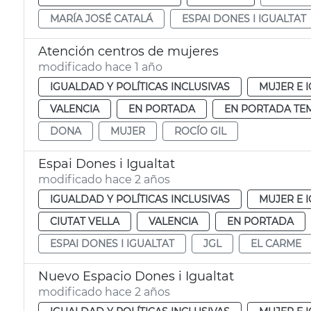
MARÍA JOSÉ CATALÁ
ESPAI DONES I IGUALTAT
Atención centros de mujeres
modificado hace 1 año
IGUALDAD Y POLÍTICAS INCLUSIVAS
MUJER E 
VALENCIA
EN PORTADA
EN PORTADA TE
DONA
MUJER
ROCÍO GIL
Espai Dones i Igualtat
modificado hace 2 años
IGUALDAD Y POLÍTICAS INCLUSIVAS
MUJER E 
CIUTAT VELLA
VALENCIA
EN PORTADA
ESPAI DONES I IGUALTAT
JGL
EL CARME
Nuevo Espacio Dones i Igualtat
modificado hace 2 años