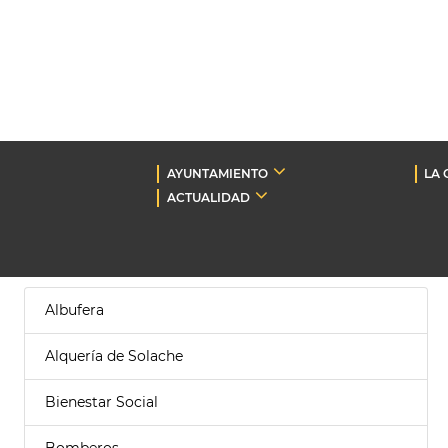
AYUNTAMIENTO
LA 
ACTUALIDAD
Albufera
Alquería de Solache
Bienestar Social