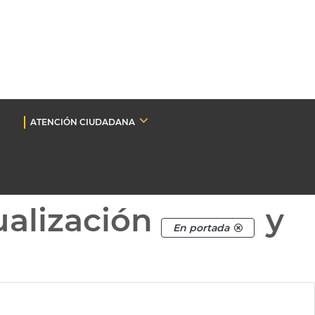
ATENCIÓN CIUDADANA
ualización
y
En portada