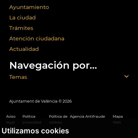
Ayuntamiento
La ciudad
Trámites
Atención ciudadana
Actualidad
Navegación por...
Temas
Ajuntament de València ©
2026
Aviso
Política
Política de
Agencia Antifraude
Mapa
legal
privacidad
cookies
Web
Utilizamos cookies