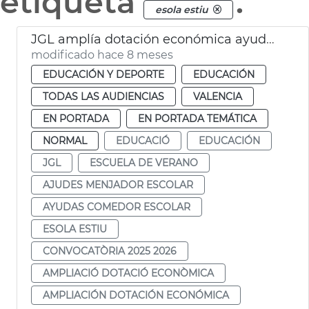
etiqueta
.
esola estiu
JGL amplía dotación económica ayudes comedor y escuela de verano
modificado hace 8 meses
EDUCACIÓN Y DEPORTE
EDUCACIÓN
TODAS LAS AUDIENCIAS
VALENCIA
EN PORTADA
EN PORTADA TEMÁTICA
NORMAL
EDUCACIÓ
EDUCACIÓN
JGL
ESCUELA DE VERANO
AJUDES MENJADOR ESCOLAR
AYUDAS COMEDOR ESCOLAR
ESOLA ESTIU
CONVOCATÒRIA 2025 2026
AMPLIACIÓ DOTACIÓ ECONÒMICA
AMPLIACIÓN DOTACIÓN ECONÓMICA