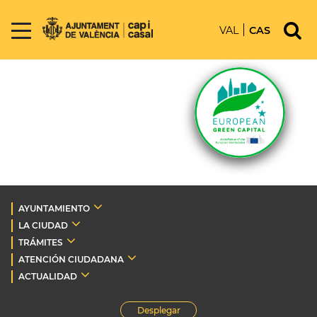
VAL
CAS
AYUNTAMIENTO
LA CIUDAD
TRÁMITES
ATENCIÓN CIUDADANA
ACTUALIDAD
Desplegar