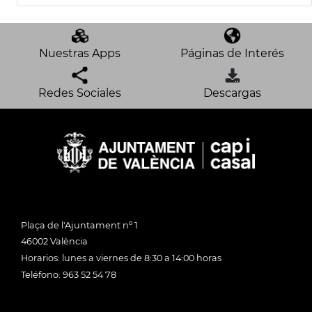
Nuestras Apps
Páginas de Interés
Redes Sociales
Descargas
Plaça de l'Ajuntament nº 1
46002 València
Horarios: lunes a viernes de 8:30 a 14:00 horas
Teléfono: 963 52 54 78