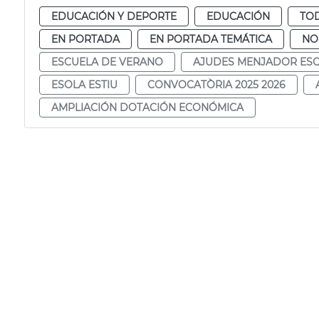
EDUCACIÓN Y DEPORTE
EDUCACIÓN
TOD
EN PORTADA
EN PORTADA TEMÁTICA
NO
ESCUELA DE VERANO
AJUDES MENJADOR ES
ESOLA ESTIU
CONVOCATÒRIA 2025 2026
AMPLIACIÓN DOTACIÓN ECONÓMICA