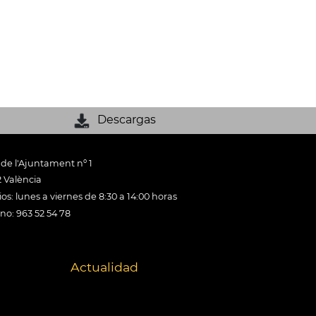
Descargas
 de l'Ajuntament nº 1
 València
os: lunes a viernes de 8:30 a 14:00 horas
ono: 963 52 54 78
Actualidad