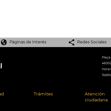
Páginas de Interés
Redes Sociales
Plaça
46002
Horari
Teléf
ad
Trámites
Atención
ciudadana