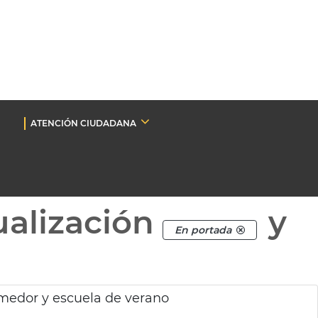
ATENCIÓN CIUDADANA
ualización
y
En portada
medor y escuela de verano