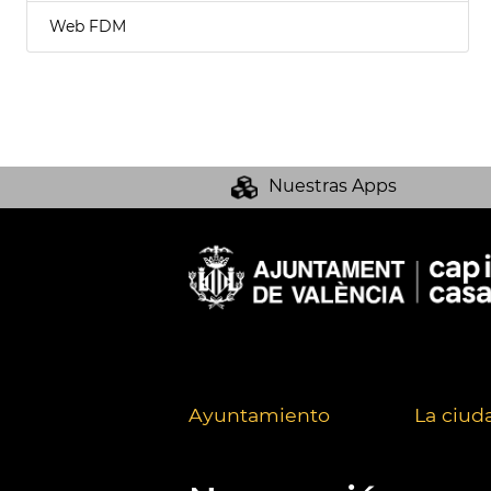
Web FDM
Nuestras Apps
Ayuntamiento
La ciud