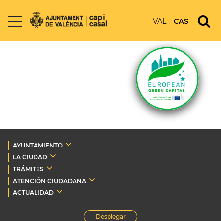
VAL
CAS
AYUNTAMIENTO
LA CIUDAD
TRÁMITES
ATENCIÓN CIUDADANA
ACTUALIDAD
Desplegar