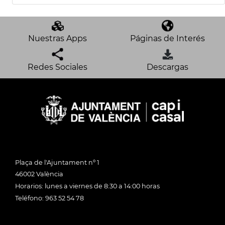
Nuestras Apps
Páginas de Interés
Redes Sociales
Descargas
Plaça de l'Ajuntament nº 1
46002 València
Horarios: lunes a viernes de 8:30 a 14:00 horas
Teléfono: 963 52 54 78