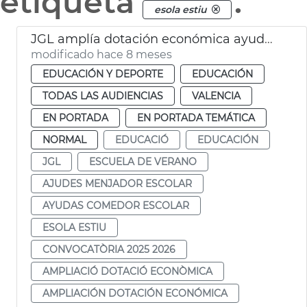
etiqueta
.
esola estiu
JGL amplía dotación económica ayudes comedor y escuela de verano
modificado hace 8 meses
EDUCACIÓN Y DEPORTE
EDUCACIÓN
TODAS LAS AUDIENCIAS
VALENCIA
EN PORTADA
EN PORTADA TEMÁTICA
NORMAL
EDUCACIÓ
EDUCACIÓN
JGL
ESCUELA DE VERANO
AJUDES MENJADOR ESCOLAR
AYUDAS COMEDOR ESCOLAR
ESOLA ESTIU
CONVOCATÒRIA 2025 2026
AMPLIACIÓ DOTACIÓ ECONÒMICA
AMPLIACIÓN DOTACIÓN ECONÓMICA