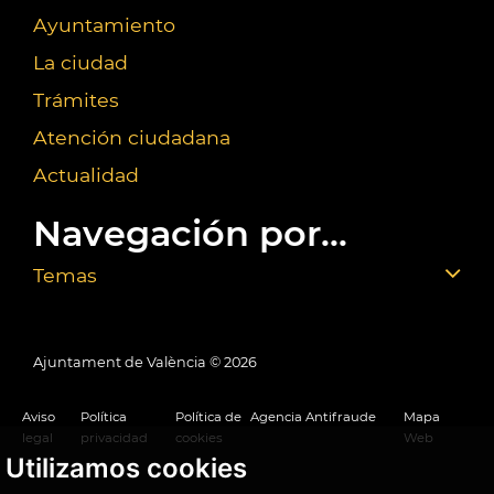
Ayuntamiento
La ciudad
Trámites
Atención ciudadana
Actualidad
Navegación por...
Temas
Ajuntament de València ©
2026
Aviso
Política
Política de
Agencia Antifraude
Mapa
legal
privacidad
cookies
Web
Utilizamos cookies