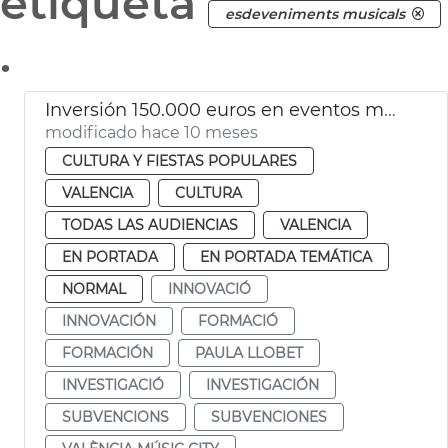
etiqueta
esdeveniments musicals
.
Inversión 150.000 euros en eventos musicales de València Music City
modificado hace 10 meses
CULTURA Y FIESTAS POPULARES
VALENCIA
CULTURA
TODAS LAS AUDIENCIAS
VALENCIA
EN PORTADA
EN PORTADA TEMÁTICA
NORMAL
INNOVACIÓ
INNOVACIÓN
FORMACIÓ
FORMACIÓN
PAULA LLOBET
INVESTIGACIÓ
INVESTIGACIÓN
SUBVENCIONS
SUBVENCIONES