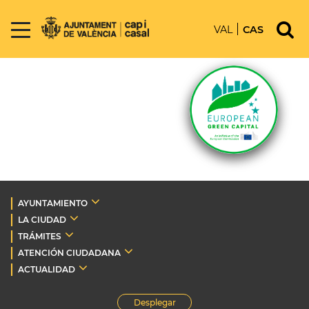
VAL
CAS
AYUNTAMIENTO
LA CIUDAD
TRÁMITES
ATENCIÓN CIUDADANA
ACTUALIDAD
Desplegar