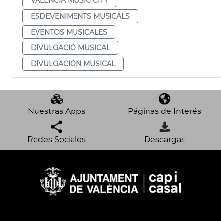
VALÈNCIA MÚSIC CITY
ESDEVENIMENTS MUSICALS
EVENTOS MUSICALES
DIVULGACIÓ MUSICAL
DIVULGACIÓN MUSICAL
Nuestras Apps
Páginas de Interés
Redes Sociales
Descargas