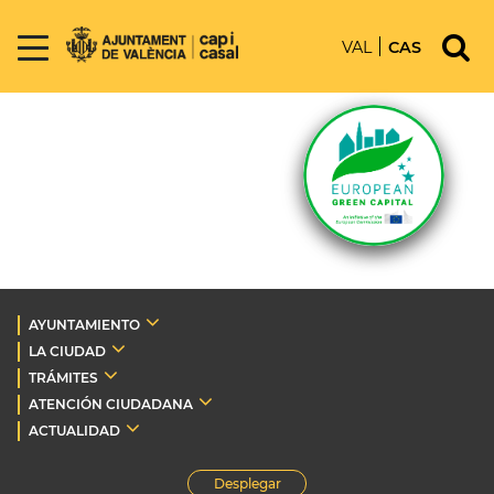
VAL
CAS
AYUNTAMIENTO
LA CIUDAD
TRÁMITES
ATENCIÓN CIUDADANA
ACTUALIDAD
Desplegar