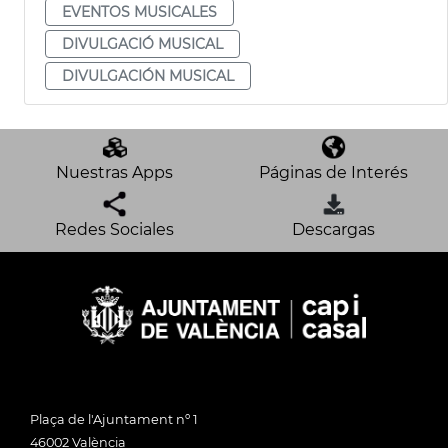
EVENTOS MUSICALES
DIVULGACIÓ MUSICAL
DIVULGACIÓN MUSICAL
Nuestras Apps
Páginas de Interés
Redes Sociales
Descargas
Plaça de l'Ajuntament nº 1
46002 València