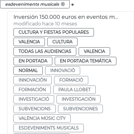
.
esdeveniments musicals
Inversión 150.000 euros en eventos musicales de València Music City
modificado hace 10 meses
CULTURA Y FIESTAS POPULARES
VALENCIA
CULTURA
TODAS LAS AUDIENCIAS
VALENCIA
EN PORTADA
EN PORTADA TEMÁTICA
NORMAL
INNOVACIÓ
INNOVACIÓN
FORMACIÓ
FORMACIÓN
PAULA LLOBET
INVESTIGACIÓ
INVESTIGACIÓN
SUBVENCIONS
SUBVENCIONES
VALÈNCIA MÚSIC CITY
ESDEVENIMENTS MUSICALS