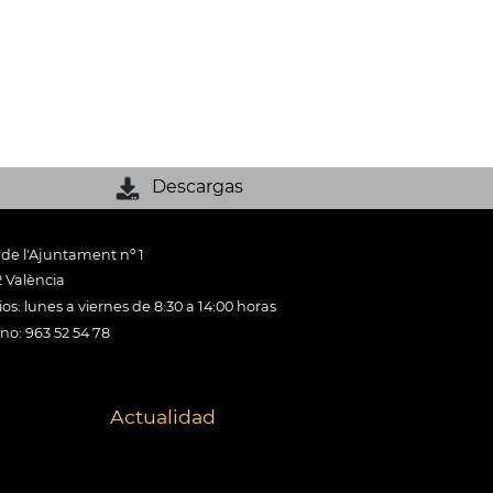
Descargas
 de l'Ajuntament nº 1
 València
os: lunes a viernes de 8:30 a 14:00 horas
ono: 963 52 54 78
Actualidad