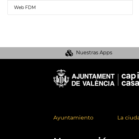
Web FDM
Nuestras Apps
Ayuntamiento
La ciud