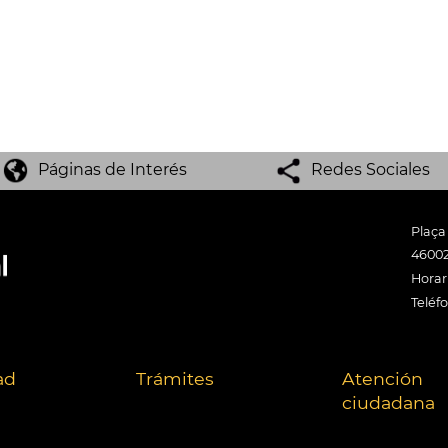
Páginas de Interés
Redes Sociales
Plaça
46002
Horari
Teléf
ad
Trámites
Atención
ciudadana