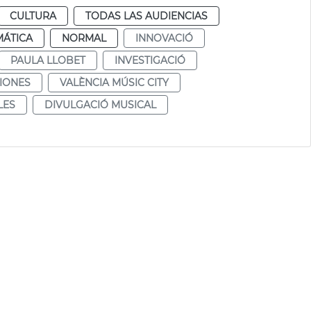
CULTURA
TODAS LAS AUDIENCIAS
MÁTICA
NORMAL
INNOVACIÓ
PAULA LLOBET
INVESTIGACIÓ
IONES
VALÈNCIA MÚSIC CITY
LES
DIVULGACIÓ MUSICAL