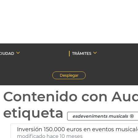
CIUDAD
TRÁMITES
Desplegar
Contenido con Au
etiqueta
esdeveniments musicals
Inversión 150.000 euros en eventos musical
modificado hace 10 meses