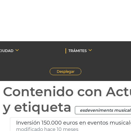
CIUDAD
TRÁMITES
Desplegar
Contenido con Act
y etiqueta
esdeveniments musical
Inversión 150.000 euros en eventos musical
modificado hace 10 meses