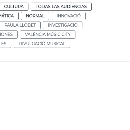
CULTURA
TODAS LAS AUDIENCIAS
MÁTICA
NORMAL
INNOVACIÓ
PAULA LLOBET
INVESTIGACIÓ
IONES
VALÈNCIA MÚSIC CITY
LES
DIVULGACIÓ MUSICAL