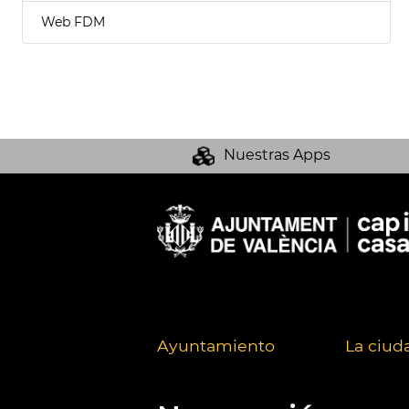
Web FDM
Nuestras Apps
Ayuntamiento
La ciud