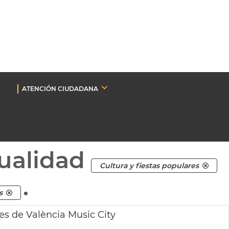
ATENCIÓN CIUDADANA
ualidad
Cultura y fiestas populares
.
s
es de València Music City