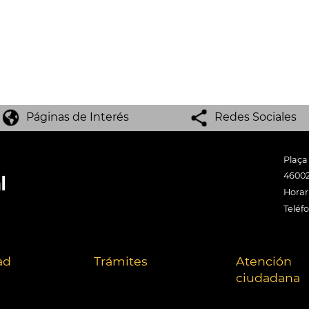
Páginas de Interés
Redes Sociales
Plaça
46002
Horari
Teléf
ad
Trámites
Atención
ciudadana