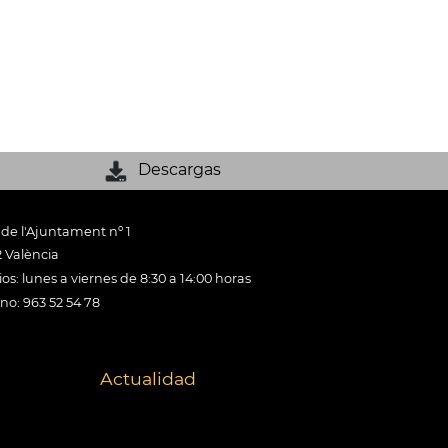
Descargas
 de l'Ajuntament nº 1
 València
os: lunes a viernes de 8:30 a 14:00 horas
ono: 963 52 54 78
Actualidad