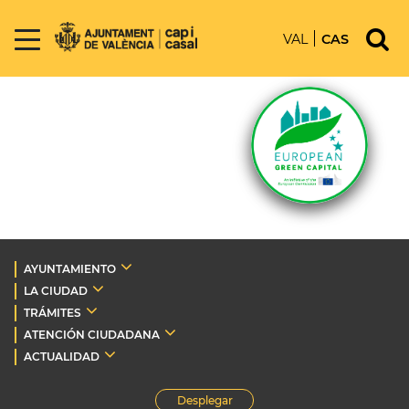
VAL
CAS
AYUNTAMIENTO
LA CIUDAD
TRÁMITES
ATENCIÓN CIUDADANA
ACTUALIDAD
Desplegar