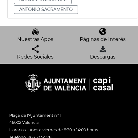
ANTONIO SACRAMENTO
Nuestras Apps
Páginas de Interés
Redes Sociales
Descargas
Plaça de l'Ajuntament nº 1
46002 València
Horarios: lunes a viernes de 8:30 a 14:00 horas
Teléfono: 963 52 54 78