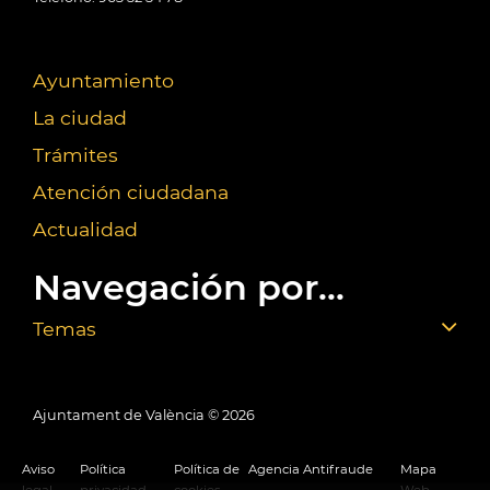
Ayuntamiento
La ciudad
Trámites
Atención ciudadana
Actualidad
Navegación por...
Temas
Ajuntament de València ©
2026
Aviso
Política
Política de
Agencia Antifraude
Mapa
legal
privacidad
cookies
Web