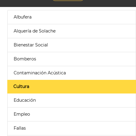
Albufera
Alquería de Solache
Bienestar Social
Bomberos
Contaminación Acústica
Cultura
Educación
Empleo
Fallas