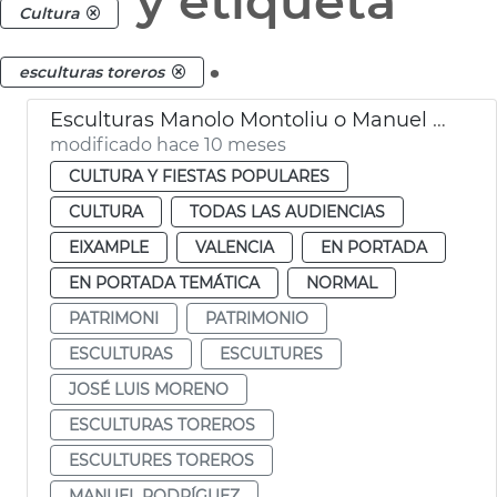
y etiqueta
Cultura
.
esculturas toreros
Esculturas Manolo Montoliu o Manuel Granero València
modificado hace 10 meses
CULTURA Y FIESTAS POPULARES
CULTURA
TODAS LAS AUDIENCIAS
EIXAMPLE
VALENCIA
EN PORTADA
EN PORTADA TEMÁTICA
NORMAL
PATRIMONI
PATRIMONIO
ESCULTURAS
ESCULTURES
JOSÉ LUIS MORENO
ESCULTURAS TOREROS
ESCULTURES TOREROS
MANUEL RODRÍGUEZ