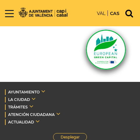
VAL
CAS
AYUNTAMIENTO
LA CIUDAD
TRÁMITES
ATENCIÓN CIUDADANA
ACTUALIDAD
Desplegar