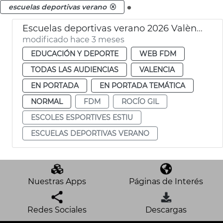
.
escuelas deportivas verano
Escuelas deportivas verano 2026 València FDM
modificado hace 3 meses
EDUCACIÓN Y DEPORTE
WEB FDM
TODAS LAS AUDIENCIAS
VALENCIA
EN PORTADA
EN PORTADA TEMÁTICA
NORMAL
FDM
ROCÍO GIL
ESCOLES ESPORTIVES ESTIU
ESCUELAS DEPORTIVAS VERANO
Nuestras Apps
Páginas de Interés
Redes Sociales
Descargas