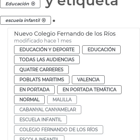
y etiqueta
Educación
.
escuela infantil
Nuevo Colegio Fernando de los Ríos
modificado hace 1 mes
EDUCACIÓN Y DEPORTE
EDUCACIÓN
TODAS LAS AUDIENCIAS
QUATRE CARRERES
POBLATS MARITIMS
VALENCIA
EN PORTADA
EN PORTADA TEMÁTICA
NORMAL
MALILLA
CABANYAL CANYAMELAR
ESCUELA INFANTIL
COLEGIO FERNANDO DE LOS RÍOS
ESCOLA INFANTIL