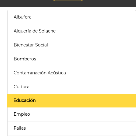
Albufera
Alquería de Solache
Bienestar Social
Bomberos
Contaminación Acústica
Cultura
Educación
Empleo
Fallas