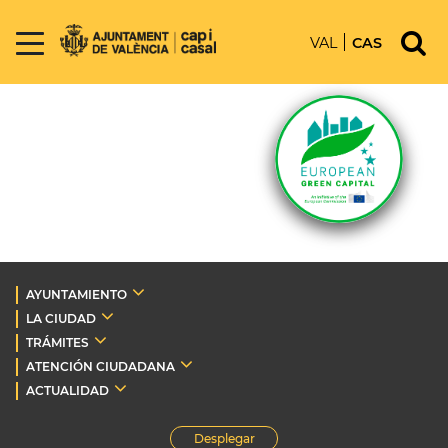
VAL
CAS
AYUNTAMIENTO
LA CIUDAD
TRÁMITES
ATENCIÓN CIUDADANA
ACTUALIDAD
Desplegar