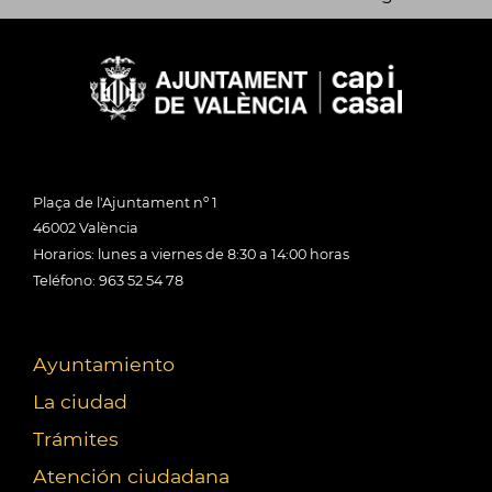
Plaça de l'Ajuntament nº 1
46002 València
Horarios: lunes a viernes de 8:30 a 14:00 horas
Teléfono: 963 52 54 78
Ayuntamiento
La ciudad
Trámites
Atención ciudadana