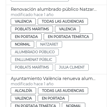
Renovación alumbrado público Natzaret
modificado hace 1 año
VALENCIA
TODAS LAS AUDIENCIAS
POBLATS MARITIMS
VALENCIA
EN PORTADA
EN PORTADA TEMÁTICA
NORMAL
NATZARET
ALUMBRADO PÚBLICO
ENLLUMENAT PÚBLIC
POBLATS MARÍTIMS
JULIA CLIMENT
Ayuntamiento València renueva alumbrado Forn d'Alcedo
modificado hace 1 año
ALCALDÍA
TODAS LAS AUDIENCIAS
VALENCIA
EN PORTADA
EN PORTADA TEMÁTICA
NORMAL