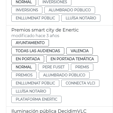
NORMAL
INVERSIONES
INVERSIONS
ALUMBRADO PÚBLICO
ENLLUMENAT PÚBLIC
LLUÏSA NOTARIO
Premios smart city de Enertic
modificado hace 3 años
AYUNTAMIENTO
TODAS LAS AUDIENCIAS
VALENCIA
EN PORTADA
EN PORTADA TEMÁTICA
NORMAL
PERE FUSET
PREMIS
PREMIOS
ALUMBRADO PÚBLICO
ENLLUMENAT PÚBLIC
CONNECTA VLCI
LLUÏSA NOTARIO
PLATAFORMA ENERTIC
Iluminación pública DecidimVLC