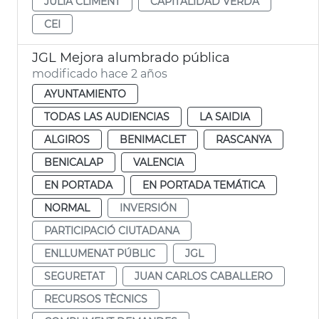
JULIA CLIMENT
CAPITALIDAD VERDA
CEI
JGL Mejora alumbrado pública
modificado hace 2 años
AYUNTAMIENTO
TODAS LAS AUDIENCIAS
LA SAIDIA
ALGIROS
BENIMACLET
RASCANYA
BENICALAP
VALENCIA
EN PORTADA
EN PORTADA TEMÁTICA
NORMAL
INVERSIÓN
PARTICIPACIÓ CIUTADANA
ENLLUMENAT PÚBLIC
JGL
SEGURETAT
JUAN CARLOS CABALLERO
RECURSOS TÈCNICS