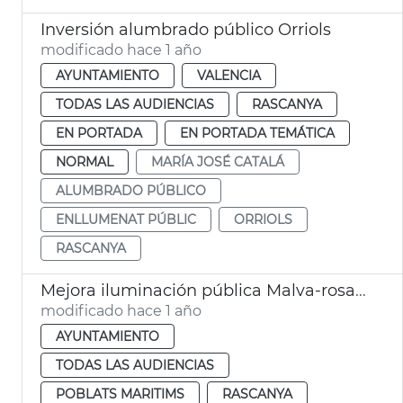
Inversión alumbrado público Orriols
modificado hace 1 año
AYUNTAMIENTO
VALENCIA
TODAS LAS AUDIENCIAS
RASCANYA
EN PORTADA
EN PORTADA TEMÁTICA
NORMAL
MARÍA JOSÉ CATALÁ
ALUMBRADO PÚBLICO
ENLLUMENAT PÚBLIC
ORRIOLS
RASCANYA
Mejora iluminación pública Malva-rosa, Torrefiel y El Cabanyal
modificado hace 1 año
AYUNTAMIENTO
TODAS LAS AUDIENCIAS
POBLATS MARITIMS
RASCANYA