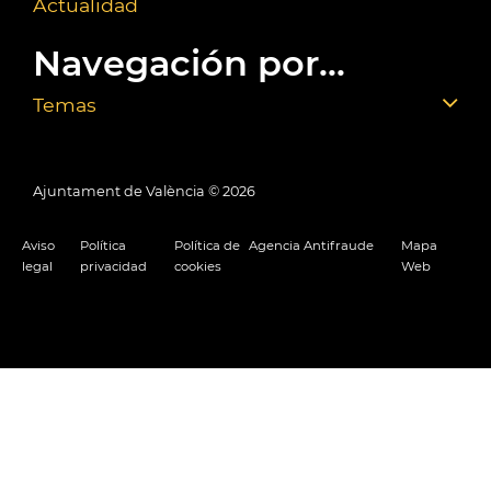
Actualidad
Navegación por...
Temas
Ajuntament de València ©
2026
Aviso
Política
Política de
Agencia Antifraude
Mapa
legal
privacidad
cookies
Web