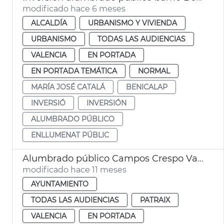
modificado hace 6 meses
ALCALDÍA
URBANISMO Y VIVIENDA
URBANISMO
TODAS LAS AUDIENCIAS
VALENCIA
EN PORTADA
EN PORTADA TEMÁTICA
NORMAL
MARÍA JOSÉ CATALÁ
BENICALAP
INVERSIÓ
INVERSIÓN
ALUMBRADO PÚBLICO
ENLLUMENAT PÚBLIC
Alumbrado público Campos Crespo València
modificado hace 11 meses
AYUNTAMIENTO
TODAS LAS AUDIENCIAS
PATRAIX
VALENCIA
EN PORTADA