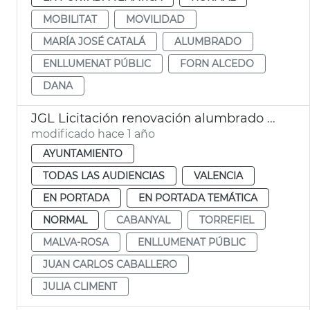
MOBILITAT
MOVILIDAD
MARÍA JOSÉ CATALÁ
ALUMBRADO
ENLLUMENAT PÚBLIC
FORN ALCEDO
DANA
JGL Licitación renovación alumbrado público
modificado hace 1 año
AYUNTAMIENTO
TODAS LAS AUDIENCIAS
VALENCIA
EN PORTADA
EN PORTADA TEMÁTICA
NORMAL
CABANYAL
TORREFIEL
MALVA-ROSA
ENLLUMENAT PÚBLIC
JUAN CARLOS CABALLERO
JULIA CLIMENT