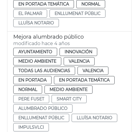
EN PORTADA TEMÁTICA
NORMAL
EL PALMAR
ENLLUMENAT PÚBLIC
LLUÏSA NOTARIO
Mejora alumbrado público
modificado hace 4 años
AYUNTAMIENTO
INNOVACIÓN
MEDIO AMBIENTE
VALENCIA
TODAS LAS AUDIENCIAS
VALENCIA
EN PORTADA
EN PORTADA TEMÁTICA
NORMAL
MEDIO AMBIENTE
PERE FUSET
SMART CITY
ALUMBRADO PÚBLICO
ENLLUMENAT PÚBLIC
LLUÏSA NOTARIO
IMPULSVLCI