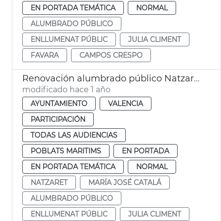
EN PORTADA TEMÁTICA
NORMAL
ALUMBRADO PÚBLICO
ENLLUMENAT PÚBLIC
JULIA CLIMENT
FAVARA
CAMPOS CRESPO
Renovación alumbrado público Natzaret
modificado hace 1 año
AYUNTAMIENTO
VALENCIA
PARTICIPACIÓN
TODAS LAS AUDIENCIAS
POBLATS MARITIMS
EN PORTADA
EN PORTADA TEMÁTICA
NORMAL
NATZARET
MARÍA JOSÉ CATALÁ
ALUMBRADO PÚBLICO
ENLLUMENAT PÚBLIC
JULIA CLIMENT