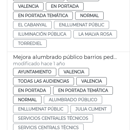
VALENCIA
EN PORTADA
EN PORTADA TEMÁTICA
NORMAL
EL CABANYAL
ENLLUMENAT PÚBLIC
ILUMINACIÓN PÚBLICA
LA MALVA ROSA
TORREDIEL
Mejora alumbrado público barrios pedanías València
modificado hace 1 año
AYUNTAMIENTO
VALENCIA
TODAS LAS AUDIENCIAS
VALENCIA
EN PORTADA
EN PORTADA TEMÁTICA
NORMAL
ALUMBRADO PÚBLICO
ENLLUMENAT PÚBLIC
JULIA CLIMENT
SERVICIOS CENTRALES TÉCNICOS
SERVICIS CENTRALS TÈCNICS