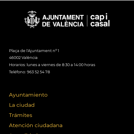
Plaça de l'Ajuntament nº 1
46002 València
Horarios: lunes a viernes de 8:30 a 14:00 horas
Teléfono: 963 52 54 78
Ayuntamiento
La ciudad
Trámites
Atención ciudadana