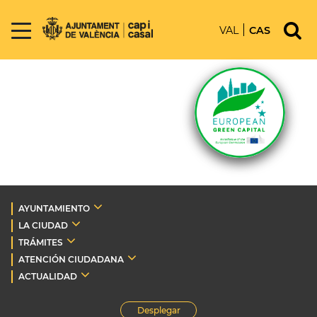
VAL
CAS
AYUNTAMIENTO
LA CIUDAD
TRÁMITES
ATENCIÓN CIUDADANA
ACTUALIDAD
Desplegar