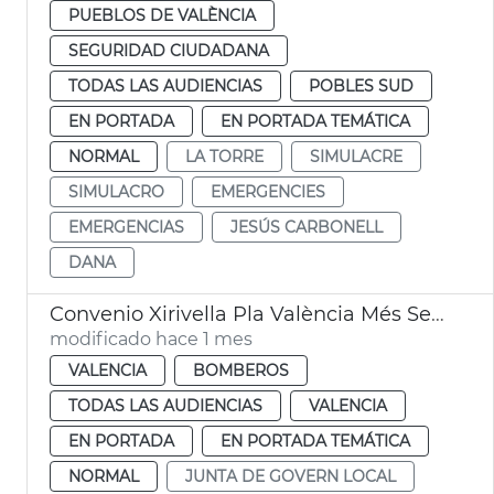
PUEBLOS DE VALÈNCIA
SEGURIDAD CIUDADANA
TODAS LAS AUDIENCIAS
POBLES SUD
EN PORTADA
EN PORTADA TEMÁTICA
NORMAL
LA TORRE
SIMULACRE
SIMULACRO
EMERGENCIES
EMERGENCIAS
JESÚS CARBONELL
DANA
Convenio Xirivella Pla València Més Segura
modificado hace 1 mes
VALENCIA
BOMBEROS
TODAS LAS AUDIENCIAS
VALENCIA
EN PORTADA
EN PORTADA TEMÁTICA
NORMAL
JUNTA DE GOVERN LOCAL