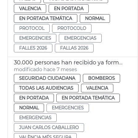
VALENCIA
EN PORTADA
EN PORTADA TEMÁTICA
NORMAL
PROTOCOL
PROTOCOLO
EMERGENCIES
EMERGENCIAS
FALLES 2026
FALLAS 2026
30.000 personas han recibido ya formación en emergencias en València
modificado hace 7 meses
SEGURIDAD CIUDADANA
BOMBEROS
TODAS LAS AUDIENCIAS
VALENCIA
EN PORTADA
EN PORTADA TEMÁTICA
NORMAL
EMERGENCIES
EMERGENCIAS
JUAN CARLOS CABALLERO
VALÈNCIA MÉS SEGURA