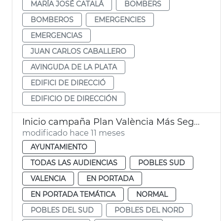
MARÍA JOSÉ CATALÁ
BOMBERS
BOMBEROS
EMERGENCIES
EMERGENCIAS
JUAN CARLOS CABALLERO
AVINGUDA DE LA PLATA
EDIFICI DE DIRECCIÓ
EDIFICIO DE DIRECCIÓN
Inicio campaña Plan València Más Segura en pedanías
modificado hace 11 meses
AYUNTAMIENTO
TODAS LAS AUDIENCIAS
POBLES SUD
VALENCIA
EN PORTADA
EN PORTADA TEMÁTICA
NORMAL
POBLES DEL SUD
POBLES DEL NORD