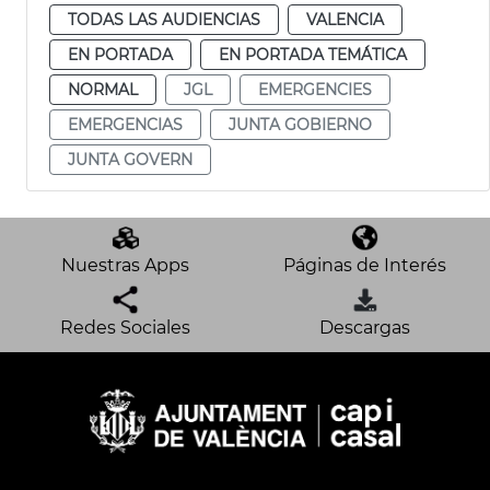
TODAS LAS AUDIENCIAS
VALENCIA
EN PORTADA
EN PORTADA TEMÁTICA
NORMAL
JGL
EMERGENCIES
EMERGENCIAS
JUNTA GOBIERNO
JUNTA GOVERN
Nuestras Apps
Páginas de Interés
Redes Sociales
Descargas