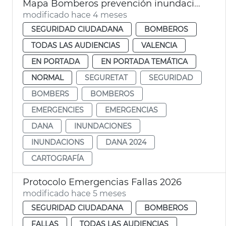
Mapa Bomberos prevención inundaciones fluviales
modificado hace 4 meses
SEGURIDAD CIUDADANA
BOMBEROS
TODAS LAS AUDIENCIAS
VALENCIA
EN PORTADA
EN PORTADA TEMÁTICA
NORMAL
SEGURETAT
SEGURIDAD
BOMBERS
BOMBEROS
EMERGENCIES
EMERGENCIAS
DANA
INUNDACIONES
INUNDACIONS
DANA 2024
CARTOGRAFÍA
Protocolo Emergencias Fallas 2026
modificado hace 5 meses
SEGURIDAD CIUDADANA
BOMBEROS
FALLAS
TODAS LAS AUDIENCIAS