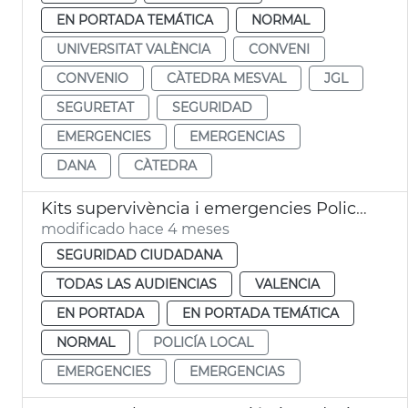
EN PORTADA TEMÁTICA
NORMAL
UNIVERSITAT VALÈNCIA
CONVENI
CONVENIO
CÀTEDRA MESVAL
JGL
SEGURETAT
SEGURIDAD
EMERGENCIES
EMERGENCIAS
DANA
CÀTEDRA
Kits supervivència i emergencies Policia Local València
modificado hace 4 meses
SEGURIDAD CIUDADANA
TODAS LAS AUDIENCIAS
VALENCIA
EN PORTADA
EN PORTADA TEMÁTICA
NORMAL
POLICÍA LOCAL
EMERGENCIES
EMERGENCIAS