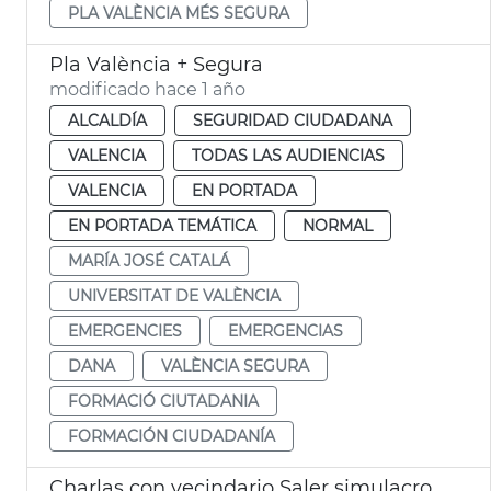
PLA VALÈNCIA MÉS SEGURA
Pla València + Segura
modificado hace 1 año
ALCALDÍA
SEGURIDAD CIUDADANA
VALENCIA
TODAS LAS AUDIENCIAS
VALENCIA
EN PORTADA
EN PORTADA TEMÁTICA
NORMAL
MARÍA JOSÉ CATALÁ
UNIVERSITAT DE VALÈNCIA
EMERGENCIES
EMERGENCIAS
DANA
VALÈNCIA SEGURA
FORMACIÓ CIUTADANIA
FORMACIÓN CIUDADANÍA
Charlas con vecindario Saler simulacros contra incendis