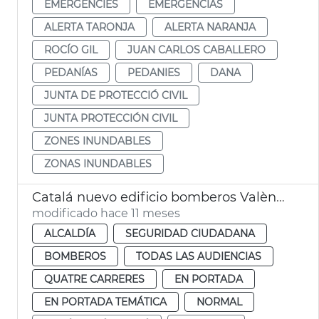
EMERGENCIES
EMERGENCIAS
ALERTA TARONJA
ALERTA NARANJA
ROCÍO GIL
JUAN CARLOS CABALLERO
PEDANÍAS
PEDANIES
DANA
JUNTA DE PROTECCIÓ CIVIL
JUNTA PROTECCIÓN CIVIL
ZONES INUNDABLES
ZONAS INUNDABLES
Catalá nuevo edificio bomberos València
modificado hace 11 meses
ALCALDÍA
SEGURIDAD CIUDADANA
BOMBEROS
TODAS LAS AUDIENCIAS
QUATRE CARRERES
EN PORTADA
EN PORTADA TEMÁTICA
NORMAL