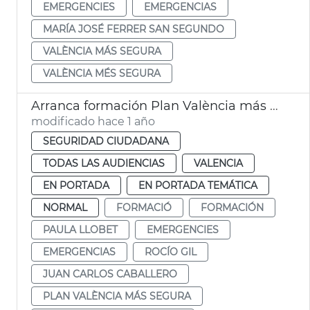
EMERGENCIES
EMERGENCIAS
MARÍA JOSÉ FERRER SAN SEGUNDO
VALÈNCIA MÁS SEGURA
VALÈNCIA MÉS SEGURA
Arranca formación Plan València más Segura
modificado hace 1 año
SEGURIDAD CIUDADANA
TODAS LAS AUDIENCIAS
VALENCIA
EN PORTADA
EN PORTADA TEMÁTICA
NORMAL
FORMACIÓ
FORMACIÓN
PAULA LLOBET
EMERGENCIES
EMERGENCIAS
ROCÍO GIL
JUAN CARLOS CABALLERO
PLAN VALÈNCIA MÁS SEGURA