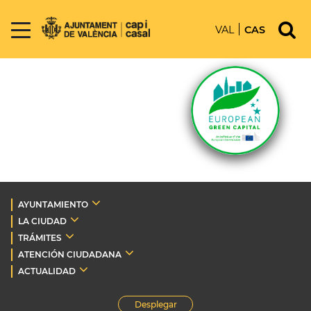
VAL
CAS
AYUNTAMIENTO
LA CIUDAD
TRÁMITES
ATENCIÓN CIUDADANA
ACTUALIDAD
Desplegar