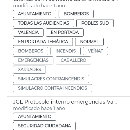
modificado hace 1 año
AYUNTAMIENTO
BOMBEROS
TODAS LAS AUDIENCIAS
POBLES SUD
VALENCIA
EN PORTADA
EN PORTADA TEMÁTICA
NORMAL
BOMBEROS
INCENDIS
VEÏNAT
EMERGENCIAS
CABALLERO
XARRADES
SIMULACRES CONTRAINCENDIS
SIMULACRO CONTRA INCENDIOS
JGL Protocolo interno emergencias València
modificado hace 1 año
AYUNTAMIENTO
SEGURIDAD CIUDADANA