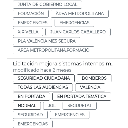
JUNTA DE GOBIERNO LOCAL
FORMACIÓN
ÀREA METROPOLITANA
EMERGENCIES
EMERGENCIAS
XIRIVELLA
JUAN CARLOS CABALLERO
PLA VALÈNCIA MÉS SEGURA
ÁREA METROPOLITANA.FORMACIÓ
Licitación mejora sistemas internos megafonía comunicación Bomberos València
modificado hace 2 meses
SEGURIDAD CIUDADANA
BOMBEROS
TODAS LAS AUDIENCIAS
VALENCIA
EN PORTADA
EN PORTADA TEMÁTICA
NORMAL
JGL
SEGURETAT
SEGURIDAD
EMERGENCIES
EMERGENCIAS