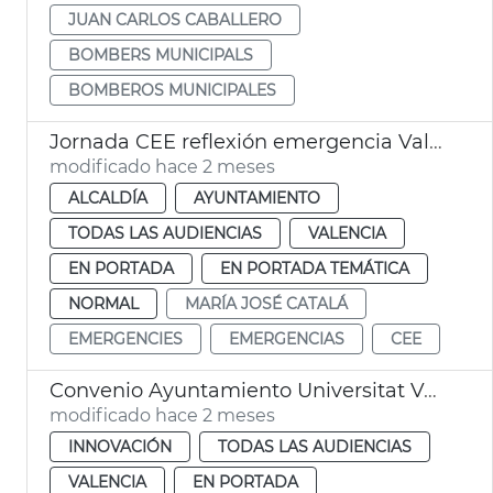
JUAN CARLOS CABALLERO
BOMBERS MUNICIPALS
BOMBEROS MUNICIPALES
Jornada CEE reflexión emergencia València
modificado hace 2 meses
ALCALDÍA
AYUNTAMIENTO
TODAS LAS AUDIENCIAS
VALENCIA
EN PORTADA
EN PORTADA TEMÁTICA
NORMAL
MARÍA JOSÉ CATALÁ
EMERGENCIES
EMERGENCIAS
CEE
Convenio Ayuntamiento Universitat València Cátedra Mesval
modificado hace 2 meses
INNOVACIÓN
TODAS LAS AUDIENCIAS
VALENCIA
EN PORTADA