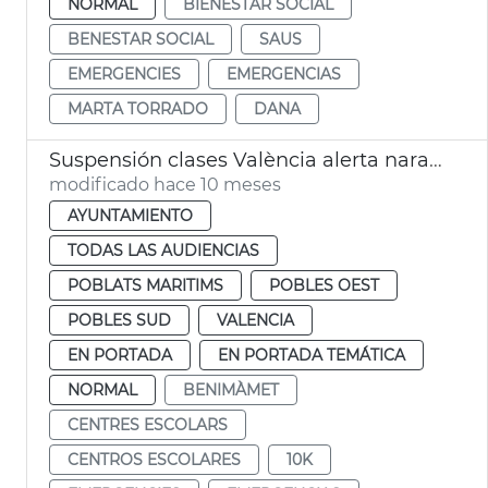
NORMAL
BIENESTAR SOCIAL
BENESTAR SOCIAL
SAUS
EMERGENCIES
EMERGENCIAS
MARTA TORRADO
DANA
Suspensión clases València alerta naranja lluvias
modificado hace 10 meses
AYUNTAMIENTO
TODAS LAS AUDIENCIAS
POBLATS MARITIMS
POBLES OEST
POBLES SUD
VALENCIA
EN PORTADA
EN PORTADA TEMÁTICA
NORMAL
BENIMÀMET
CENTRES ESCOLARS
CENTROS ESCOLARES
10K