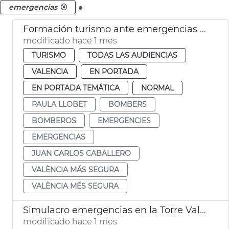
.
emergencias
Formación turismo ante emergencias València más Segura
modificado hace 1 mes
TURISMO
TODAS LAS AUDIENCIAS
VALENCIA
EN PORTADA
EN PORTADA TEMÁTICA
NORMAL
PAULA LLOBET
BOMBERS
BOMBEROS
EMERGENCIES
EMERGENCIAS
JUAN CARLOS CABALLERO
VALÈNCIA MÁS SEGURA
VALÈNCIA MÉS SEGURA
Simulacro emergencias en la Torre València
modificado hace 1 mes