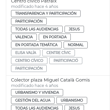
Centro cívico Patraix
modificado hace 4 años
TRANSPARENCIA Y PARTICIPACIÓN
PARTICIPACIÓN
TODAS LAS AUDIENCIAS
JESUS
VALENCIA
EN PORTADA
EN PORTADA TEMÁTICA
NORMAL
ELISA VALÍA
CENTRE CÍVIC
CENTRO CÍVICO
PARTICIPACIÓ
PARTICIPACIÓN
Colector plaza Miguel Català Gomis
modificado hace 4 años
URBANISMO Y VIVIENDA
GESTIÓN DEL AGUA
URBANISMO
TODAS LAS AUDIENCIAS
JESUS