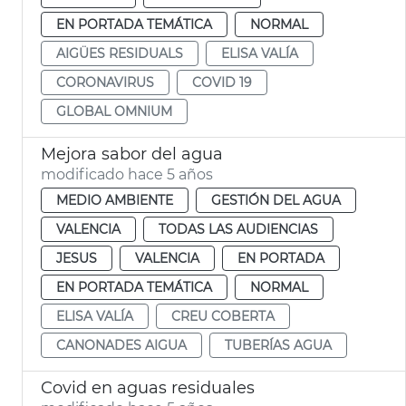
EN PORTADA TEMÁTICA
NORMAL
AIGÜES RESIDUALS
ELISA VALÍA
CORONAVIRUS
COVID 19
GLOBAL OMNIUM
Mejora sabor del agua
modificado hace 5 años
MEDIO AMBIENTE
GESTIÓN DEL AGUA
VALENCIA
TODAS LAS AUDIENCIAS
JESUS
VALENCIA
EN PORTADA
EN PORTADA TEMÁTICA
NORMAL
ELISA VALÍA
CREU COBERTA
CANONADES AIGUA
TUBERÍAS AGUA
Covid en aguas residuales