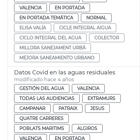
VALENCIA
EN PORTADA
EN PORTADA TEMÁTICA
NORMAL
ELISA VALÍA
CICLE INTEGRAL AIGUA
CICLO INTEGRAL DEL AGUA
COLECTOR
MILLORA SANEJAMENT URBÀ
MEJORA SANEAMIENTO URBANO
Datos Covid en las aguas residuales
modificado hace 4 años
GESTIÓN DEL AGUA
VALENCIA
TODAS LAS AUDIENCIAS
EXTRAMURS
CAMPANAR
PATRAIX
JESUS
QUATRE CARRERES
POBLATS MARITIMS
ALGIROS
VALENCIA
EN PORTADA