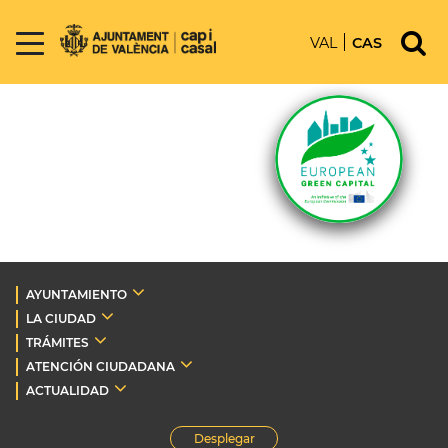
VAL
CAS
AYUNTAMIENTO
LA CIUDAD
TRÁMITES
ATENCIÓN CIUDADANA
ACTUALIDAD
Desplegar