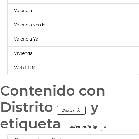
Valencia
Valencia verde
Valencia Ya
Vivienda
Web FDM
Contenido con
Distrito
y
Jesus
etiqueta
.
elisa valía