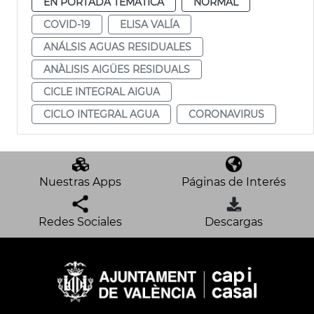
EN PORTADA TEMÁTICA
NORMAL
COVID-19
ELISA VALÍA
ANÁLSIS AGUAS RESIDUALES
ANÀLISIS AIGÜES RESIDUALS
CICLE INTEGRAL AIGUA
CICLO INTEGRAL AGUA
CORONAVIRUS
Nuestras Apps
Páginas de Interés
Redes Sociales
Descargas