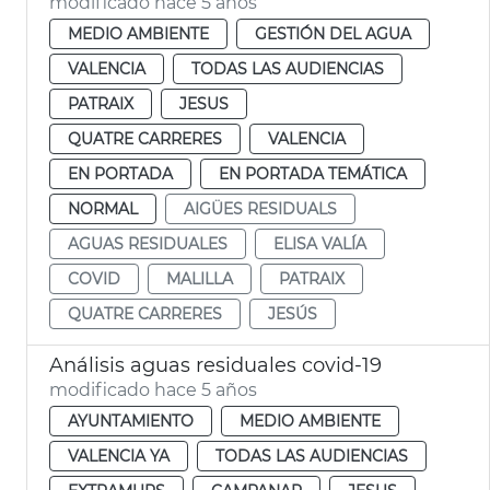
modificado hace 5 años
MEDIO AMBIENTE
GESTIÓN DEL AGUA
VALENCIA
TODAS LAS AUDIENCIAS
PATRAIX
JESUS
QUATRE CARRERES
VALENCIA
EN PORTADA
EN PORTADA TEMÁTICA
NORMAL
AIGÜES RESIDUALS
AGUAS RESIDUALES
ELISA VALÍA
COVID
MALILLA
PATRAIX
QUATRE CARRERES
JESÚS
Análisis aguas residuales covid-19
modificado hace 5 años
AYUNTAMIENTO
MEDIO AMBIENTE
VALENCIA YA
TODAS LAS AUDIENCIAS