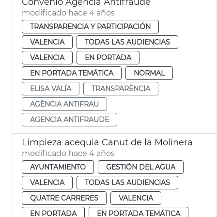
Convenio Agencia Antifraude
modificado hace 4 años
TRANSPARENCIA Y PARTICIPACIÓN
VALENCIA
TODAS LAS AUDIENCIAS
VALENCIA
EN PORTADA
EN PORTADA TEMÁTICA
NORMAL
ELISA VALÍA
TRANSPARÈNCIA
AGÈNCIA ANTIFRAU
AGENCIA ANTIFRAUDE
Limpieza acequia Canut de la Molinera
modificado hace 4 años
AYUNTAMIENTO
GESTIÓN DEL AGUA
VALENCIA
TODAS LAS AUDIENCIAS
QUATRE CARRERES
VALENCIA
EN PORTADA
EN PORTADA TEMÁTICA