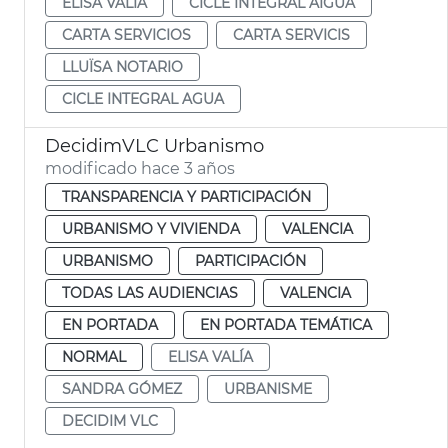
ELISA VALÍA
CICLE INTEGRAL AIGUA
CARTA SERVICIOS
CARTA SERVICIS
LLUÏSA NOTARIO
CICLE INTEGRAL AGUA
DecidimVLC Urbanismo
modificado hace 3 años
TRANSPARENCIA Y PARTICIPACIÓN
URBANISMO Y VIVIENDA
VALENCIA
URBANISMO
PARTICIPACIÓN
TODAS LAS AUDIENCIAS
VALENCIA
EN PORTADA
EN PORTADA TEMÁTICA
NORMAL
ELISA VALÍA
SANDRA GÓMEZ
URBANISME
DECIDIM VLC