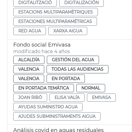
DIGITALITZACIÓ
DIGITALIZACIÓN
ESTACIONS MULTIPARAMÈTRIQUES
ESTACIONES MULTIPARAMÉTRICAS
RED AGUA
XARXA AIGUA
Fondo social Emivasa
modificado hace 4 años
ALCALDÍA
GESTIÓN DEL AGUA
VALENCIA
TODAS LAS AUDIENCIAS
VALENCIA
EN PORTADA
EN PORTADA TEMÁTICA
NORMAL
JOAN RIBÓ
ELISA VALÍA
EMIVASA
AYUDAS SUMINISTRO AGUA
AJUDES SUBMINISTRAMENTS AIGUA
Análisis covid en aguas residuales