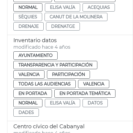
NORMAL
ELISA VALÍA
ACEQUIAS
SÈQUIES
CANUT DE LA MOLINERA
DRENAJE
DRENATGE
Inventario datos
modificado hace 4 años
AYUNTAMIENTO
TRANSPARENCIA Y PARTICIPACIÓN
VALENCIA
PARTICIPACIÓN
TODAS LAS AUDIENCIAS
VALENCIA
EN PORTADA
EN PORTADA TEMÁTICA
NORMAL
ELISA VALÍA
DATOS
DADES
Centro cívico del Cabanyal