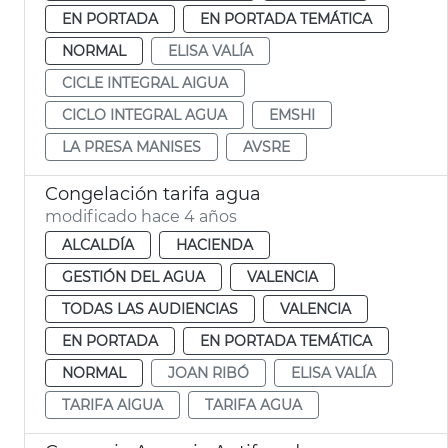
EN PORTADA
EN PORTADA TEMÁTICA
NORMAL
ELISA VALÍA
CICLE INTEGRAL AIGUA
CICLO INTEGRAL AGUA
EMSHI
LA PRESA MANISES
AVSRE
Congelación tarifa agua
modificado hace 4 años
ALCALDÍA
HACIENDA
GESTIÓN DEL AGUA
VALENCIA
TODAS LAS AUDIENCIAS
VALENCIA
EN PORTADA
EN PORTADA TEMÁTICA
NORMAL
JOAN RIBÓ
ELISA VALÍA
TARIFA AIGUA
TARIFA AGUA