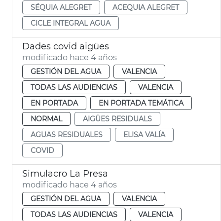
SÉQUIA ALEGRET
ACEQUIA ALEGRET
CICLE INTEGRAL AGUA
Dades covid aigües
modificado hace 4 años
GESTIÓN DEL AGUA
VALENCIA
TODAS LAS AUDIENCIAS
VALENCIA
EN PORTADA
EN PORTADA TEMÁTICA
NORMAL
AIGÜES RESIDUALS
AGUAS RESIDUALES
ELISA VALÍA
COVID
Simulacro La Presa
modificado hace 4 años
GESTIÓN DEL AGUA
VALENCIA
TODAS LAS AUDIENCIAS
VALENCIA