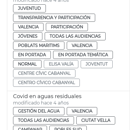
modificado hace 4 años
JUVENTUD
TRANSPARENCIA Y PARTICIPACIÓN
VALENCIA
PARTICIPACIÓN
JÓVENES
TODAS LAS AUDIENCIAS
POBLATS MARITIMS
VALENCIA
EN PORTADA
EN PORTADA TEMÁTICA
NORMAL
ELISA VALÍA
JOVENTUT
CENTRE CÍVIC CABANYAL
CENTRO CÍVICO CABANYAL
Covid en aguas residuales
modificado hace 4 años
GESTIÓN DEL AGUA
VALENCIA
TODAS LAS AUDIENCIAS
CIUTAT VELLA
CAMPANAR
POBLES SUD