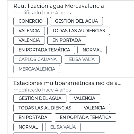
Reutilización agua Mercavalencia
modificado hace 4 años
COMERCIO
GESTIÓN DEL AGUA
VALENCIA
TODAS LAS AUDIENCIAS
VALENCIA
EN PORTADA
EN PORTADA TEMÁTICA
NORMAL
CARLOS GALIANA
ELISA VALÍA
MERCAVALENCIA
Estaciones multiparamétricas red de agua
modificado hace 4 años
GESTIÓN DEL AGUA
VALENCIA
TODAS LAS AUDIENCIAS
VALENCIA
EN PORTADA
EN PORTADA TEMÁTICA
NORMAL
ELISA VALÍA