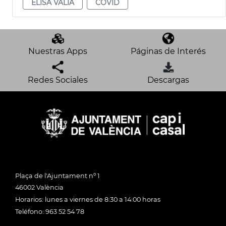
ELISA VALÍA
COVID
Nuestras Apps
Páginas de Interés
Redes Sociales
Descargas
Plaça de l'Ajuntament nº 1
46002 València
Horarios: lunes a viernes de 8:30 a 14:00 horas
Teléfono: 963 52 54 78