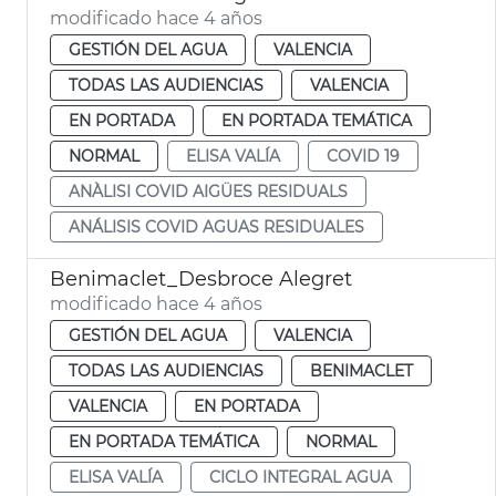
modificado hace 4 años
GESTIÓN DEL AGUA
VALENCIA
TODAS LAS AUDIENCIAS
VALENCIA
EN PORTADA
EN PORTADA TEMÁTICA
NORMAL
ELISA VALÍA
COVID 19
ANÀLISI COVID AIGÜES RESIDUALS
ANÁLISIS COVID AGUAS RESIDUALES
Benimaclet_Desbroce Alegret
modificado hace 4 años
GESTIÓN DEL AGUA
VALENCIA
TODAS LAS AUDIENCIAS
BENIMACLET
VALENCIA
EN PORTADA
EN PORTADA TEMÁTICA
NORMAL
ELISA VALÍA
CICLO INTEGRAL AGUA