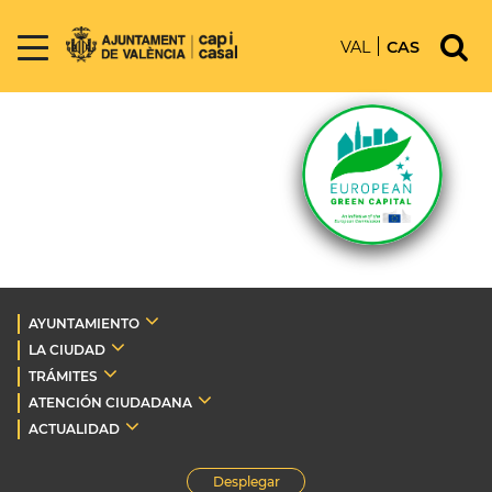
VAL
CAS
AYUNTAMIENTO
LA CIUDAD
TRÁMITES
ATENCIÓN CIUDADANA
ACTUALIDAD
Desplegar