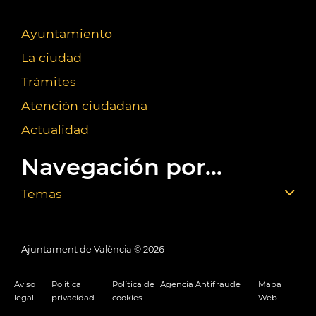
Ayuntamiento
La ciudad
Trámites
Atención ciudadana
Actualidad
Navegación por...
Temas
Ajuntament de València ©
2026
Aviso
Política
Política de
Agencia Antifraude
Mapa
legal
privacidad
cookies
Web