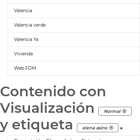
Valencia
Valencia verde
Valencia Ya
Vivienda
Web FDM
Contenido con
Visualización
Normal
y etiqueta
.
elena asins