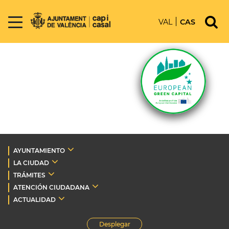
VAL
CAS
AYUNTAMIENTO
LA CIUDAD
TRÁMITES
ATENCIÓN CIUDADANA
ACTUALIDAD
Desplegar