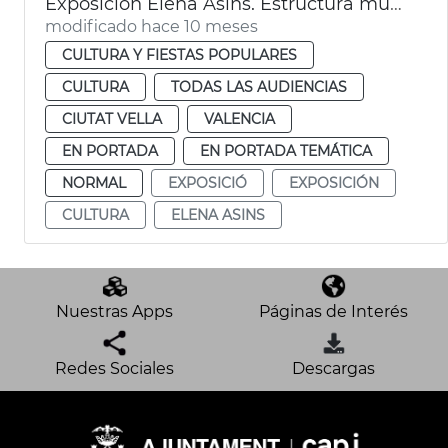
Exposición Elena Asins. Estructura musical. Museu de la Ciutat de València
modificado hace 10 meses
CULTURA Y FIESTAS POPULARES
CULTURA
TODAS LAS AUDIENCIAS
CIUTAT VELLA
VALENCIA
EN PORTADA
EN PORTADA TEMÁTICA
NORMAL
EXPOSICIÓ
EXPOSICIÓN
CULTURA
ELENA ASINS
Nuestras Apps
Páginas de Interés
Redes Sociales
Descargas