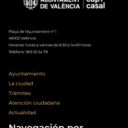
Plaça de l'Ajuntament nº 1
46002 València
Horarios: lunes a viernes de 8:30 a 14:00 horas
Teléfono: 963 52 54 78
Ayuntamiento
La ciudad
Trámites
Atención ciudadana
Actualidad
Navegación por...