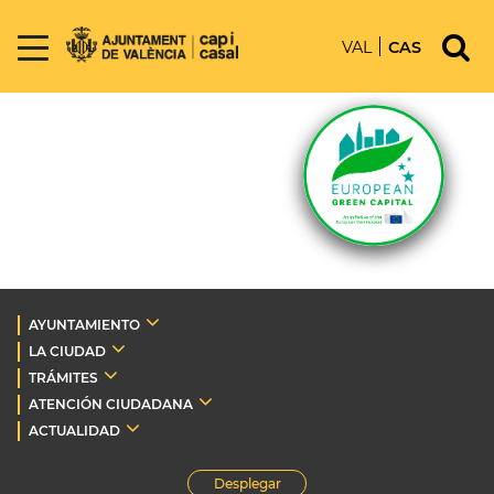
VAL
CAS
AYUNTAMIENTO
LA CIUDAD
TRÁMITES
ATENCIÓN CIUDADANA
ACTUALIDAD
Desplegar