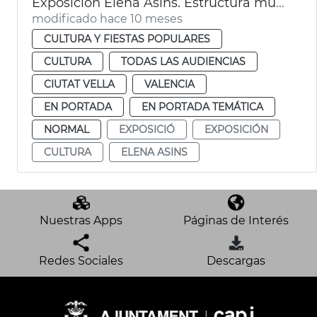
Exposición Elena Asins. Estructura musical. Museu de la Ciutat de València
modificado hace 10 meses
CULTURA Y FIESTAS POPULARES
CULTURA
TODAS LAS AUDIENCIAS
CIUTAT VELLA
VALENCIA
EN PORTADA
EN PORTADA TEMÁTICA
NORMAL
EXPOSICIÓ
EXPOSICIÓN
CULTURA
ELENA ASINS
Nuestras Apps
Páginas de Interés
Redes Sociales
Descargas