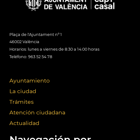
Plaça de l'Ajuntament nº 1
46002 València
Horarios: lunes a viernes de 8:30 a 14:00 horas
Teléfono: 963 52 54 78
Ayuntamiento
La ciudad
Trámites
Atención ciudadana
Actualidad
Navegación por...