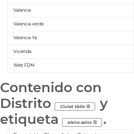
Valencia
Valencia verde
Valencia Ya
Vivienda
Web FDM
Contenido con
Distrito
y
Ciutat Vella
etiqueta
.
elena asins