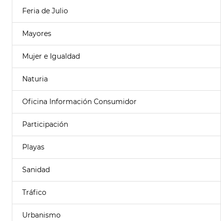
Feria de Julio
Mayores
Mujer e Igualdad
Naturia
Oficina Información Consumidor
Participación
Playas
Sanidad
Tráfico
Urbanismo