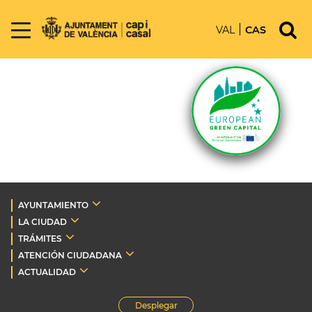
VAL
CAS
AYUNTAMIENTO
LA CIUDAD
TRÁMITES
ATENCIÓN CIUDADANA
ACTUALIDAD
Desplegar