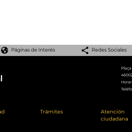
Páginas de Interés
Redes Sociales
Plaça
46002
Horari
Teléf
ad
Trámites
Atención
ciudadana