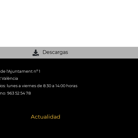
Descargas
 de l'Ajuntament nº 1
 València
os: lunes a viernes de 8:30 a 14:00 horas
ono: 963 52 54 78
Actualidad