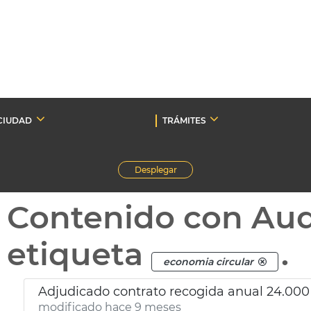
CIUDAD
TRÁMITES
Desplegar
Contenido con Au
etiqueta
.
economia circular
Adjudicado contrato recogida anual 24.000 
modificado hace 9 meses