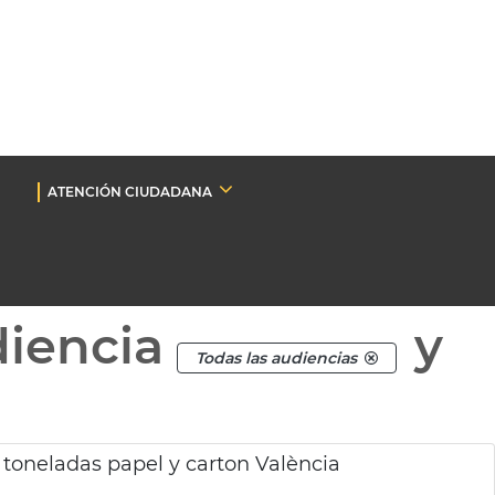
ATENCIÓN CIUDADANA
diencia
y
Todas las audiencias
toneladas papel y carton València