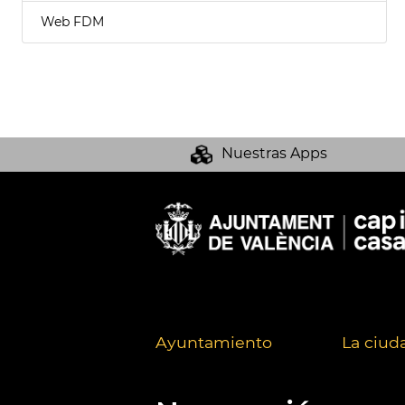
Web FDM
Nuestras Apps
Ayuntamiento
La ciud