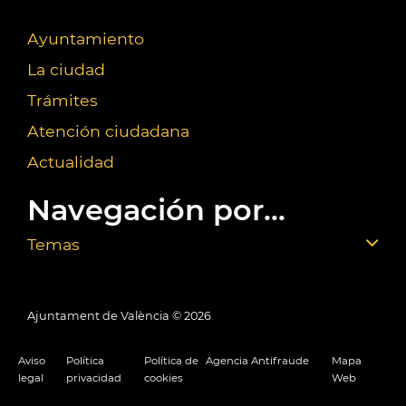
Ayuntamiento
La ciudad
Trámites
Atención ciudadana
Actualidad
Navegación por...
Temas
Ajuntament de València ©
2026
Aviso
Política
Política de
Agencia Antifraude
Mapa
legal
privacidad
cookies
Web