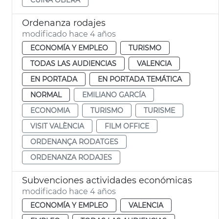
Ordenanza rodajes
modificado hace 4 años
ECONOMÍA Y EMPLEO
TURISMO
TODAS LAS AUDIENCIAS
VALENCIA
EN PORTADA
EN PORTADA TEMÁTICA
NORMAL
EMILIANO GARCÍA
ECONOMIA
TURISMO
TURISME
VISIT VALÈNCIA
FILM OFFICE
ORDENANÇA RODATGES
ORDENANZA RODAJES
Subvenciones actividades económicas
modificado hace 4 años
ECONOMÍA Y EMPLEO
VALENCIA