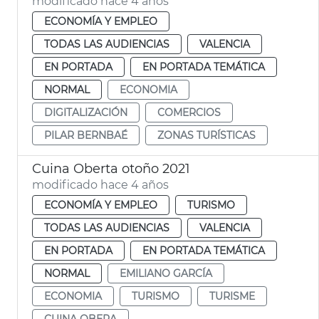
modificado hace 4 años
ECONOMÍA Y EMPLEO
TODAS LAS AUDIENCIAS
VALENCIA
EN PORTADA
EN PORTADA TEMÁTICA
NORMAL
ECONOMIA
DIGITALIZACIÓN
COMERCIOS
PILAR BERNBAÉ
ZONAS TURÍSTICAS
Cuina Oberta otoño 2021
modificado hace 4 años
ECONOMÍA Y EMPLEO
TURISMO
TODAS LAS AUDIENCIAS
VALENCIA
EN PORTADA
EN PORTADA TEMÁTICA
NORMAL
EMILIANO GARCÍA
ECONOMIA
TURISMO
TURISME
CUINA OBERA