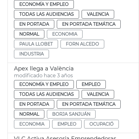
ECONOMÍA Y EMPLEO
TODAS LAS AUDIENCIAS
VALENCIA
EN PORTADA
EN PORTADA TEMÁTICA
NORMAL
ECONOMIA
PAULA LLOBET
FORN ALCEDO
INDUSTRIA
Apex llega a València
modificado hace 3 años
ECONOMÍA Y EMPLEO
EMPLEO
TODAS LAS AUDIENCIAS
VALENCIA
EN PORTADA
EN PORTADA TEMÁTICA
NORMAL
BORJA SANJUÁN
ECONOMIA
EMPLEO
OCUPACIÓ
VLC Activa Asesoría Emprendedoras