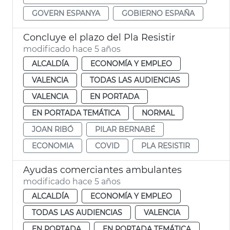
GOVERN ESPANYA
GOBIERNO ESPAÑA
Concluye el plazo del Pla Resistir
modificado hace 5 años
ALCALDÍA
ECONOMÍA Y EMPLEO
VALENCIA
TODAS LAS AUDIENCIAS
VALENCIA
EN PORTADA
EN PORTADA TEMÁTICA
NORMAL
JOAN RIBÓ
PILAR BERNABÉ
ECONOMIA
COVID
PLA RESISTIR
Ayudas comerciantes ambulantes
modificado hace 5 años
ALCALDÍA
ECONOMÍA Y EMPLEO
TODAS LAS AUDIENCIAS
VALENCIA
EN PORTADA
EN PORTADA TEMÁTICA