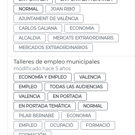
NORMAL
JOAN RIBÓ
AJUNTAMENT DE VALÈNCIA
CARLOS GALIANA
ECONOMIA
ALCALDIA
MERCATS EXTRAORDINARIS
MERCADOS EXTRAORDINARIOS
Talleres de empleo municipales
modificado hace 5 años
ECONOMÍA Y EMPLEO
VALENCIA
EMPLEO
TODAS LAS AUDIENCIAS
VALENCIA
EN PORTADA
EN PORTADA TEMÁTICA
NORMAL
PILAR BERNABÉ
ECONOMIA
EMPLEO
OCUPACIÓ
FORMACIÓ
FORMACIÓN