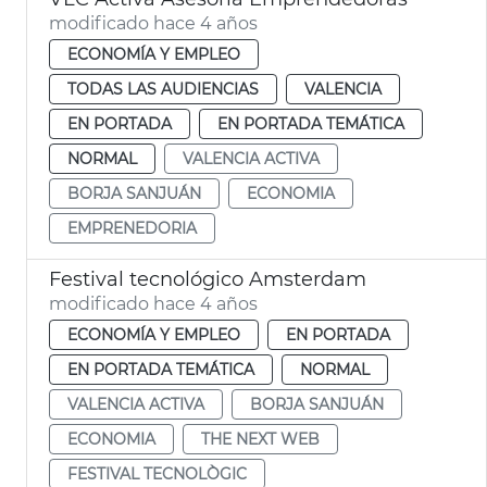
modificado hace 4 años
ECONOMÍA Y EMPLEO
TODAS LAS AUDIENCIAS
VALENCIA
EN PORTADA
EN PORTADA TEMÁTICA
NORMAL
VALENCIA ACTIVA
BORJA SANJUÁN
ECONOMIA
EMPRENEDORIA
Festival tecnológico Amsterdam
modificado hace 4 años
ECONOMÍA Y EMPLEO
EN PORTADA
EN PORTADA TEMÁTICA
NORMAL
VALENCIA ACTIVA
BORJA SANJUÁN
ECONOMIA
THE NEXT WEB
FESTIVAL TECNOLÒGIC