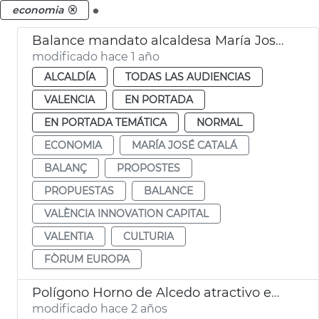
.
economia
Balance mandato alcaldesa María José Catalá Forum Europa
modificado hace 1 año
ALCALDÍA
TODAS LAS AUDIENCIAS
VALENCIA
EN PORTADA
EN PORTADA TEMÁTICA
NORMAL
ECONOMIA
MARÍA JOSÉ CATALÁ
BALANÇ
PROPOSTES
PROPUESTAS
BALANCE
VALÈNCIA INNOVATION CAPITAL
VALENTIA
CULTURIA
FÒRUM EUROPA
Polígono Horno de Alcedo atractivo empresas
modificado hace 2 años