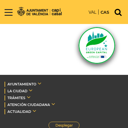
VAL
CAS
AYUNTAMIENTO
LA CIUDAD
TRÁMITES
ATENCIÓN CIUDADANA
ACTUALIDAD
Desplegar