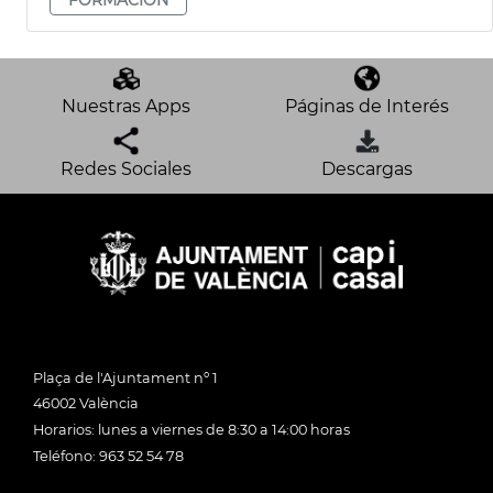
Nuestras Apps
Páginas de Interés
Redes Sociales
Descargas
Plaça de l'Ajuntament nº 1
46002 València
Horarios: lunes a viernes de 8:30 a 14:00 horas
Teléfono: 963 52 54 78