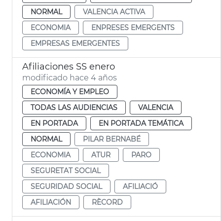
NORMAL
VALENCIA ACTIVA
ECONOMIA
ENPRESES EMERGENTS
EMPRESAS EMERGENTES
Afiliaciones SS enero
modificado hace 4 años
ECONOMÍA Y EMPLEO
TODAS LAS AUDIENCIAS
VALENCIA
EN PORTADA
EN PORTADA TEMÁTICA
NORMAL
PILAR BERNABÉ
ECONOMIA
ATUR
PARO
SEGURETAT SOCIAL
SEGURIDAD SOCIAL
AFILIACIÓ
AFILIACIÓN
RÈCORD