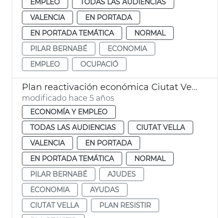
EMPLEO
TODAS LAS AUDIENCIAS
VALENCIA
EN PORTADA
EN PORTADA TEMÁTICA
NORMAL
PILAR BERNABÉ
ECONOMIA
EMPLEO
OCUPACIÓ
Plan reactivación económica Ciutat Vella
modificado hace 5 años
ECONOMÍA Y EMPLEO
TODAS LAS AUDIENCIAS
CIUTAT VELLA
VALENCIA
EN PORTADA
EN PORTADA TEMÁTICA
NORMAL
PILAR BERNABÉ
AJUDES
ECONOMIA
AYUDAS
CIUTAT VELLA
PLAN RESISTIR