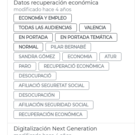
Datos recuperación económica
modificado hace 4 años
ECONOMÍA Y EMPLEO
TODAS LAS AUDIENCIAS
VALENCIA
EN PORTADA
EN PORTADA TEMÁTICA
NORMAL
PILAR BERNABÉ
SANDRA GÓMEZ
ECONOMIA
ATUR
PARO
RECUPERACIÓ ECONÒMICA
DESOCUPACIÓ
AFILIACIÓ SEGURETAT SOCIAL
DESOCUPACIÓN
AFILIACIÓN SEGURIDAD SOCIAL
RECUPERACIÓN ECONÓMICA
Digitalización Next Generation