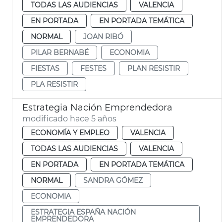
TODAS LAS AUDIENCIAS
VALENCIA
EN PORTADA
EN PORTADA TEMÁTICA
NORMAL
JOAN RIBÓ
PILAR BERNABÉ
ECONOMIA
FIESTAS
FESTES
PLAN RESISTIR
PLA RESISTIR
Estrategia Nación Emprendedora
modificado hace 5 años
ECONOMÍA Y EMPLEO
VALENCIA
TODAS LAS AUDIENCIAS
VALENCIA
EN PORTADA
EN PORTADA TEMÁTICA
NORMAL
SANDRA GÓMEZ
ECONOMIA
ESTRATEGIA ESPAÑA NACIÓN
EMPRENDEDORA