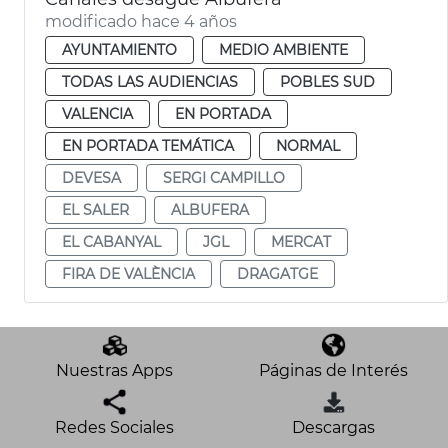
modificado hace 4 años
AYUNTAMIENTO
MEDIO AMBIENTE
TODAS LAS AUDIENCIAS
POBLES SUD
VALENCIA
EN PORTADA
EN PORTADA TEMÁTICA
NORMAL
DEVESA
SERGI CAMPILLO
EL SALER
ALBUFERA
EL CABANYAL
JGL
MERCAT
FIRA DE VALÈNCIA
DRAGATGE
Nuestras Apps
Páginas de Interés
Redes Sociales
Descargas