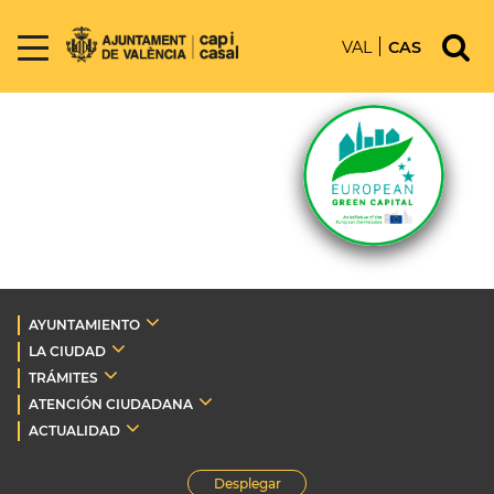
VAL
CAS
AYUNTAMIENTO
LA CIUDAD
TRÁMITES
ATENCIÓN CIUDADANA
ACTUALIDAD
Desplegar