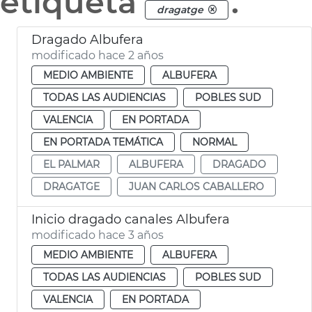
etiqueta
.
dragatge
Dragado Albufera
modificado hace 2 años
MEDIO AMBIENTE
ALBUFERA
TODAS LAS AUDIENCIAS
POBLES SUD
VALENCIA
EN PORTADA
EN PORTADA TEMÁTICA
NORMAL
EL PALMAR
ALBUFERA
DRAGADO
DRAGATGE
JUAN CARLOS CABALLERO
Inicio dragado canales Albufera
modificado hace 3 años
MEDIO AMBIENTE
ALBUFERA
TODAS LAS AUDIENCIAS
POBLES SUD
VALENCIA
EN PORTADA