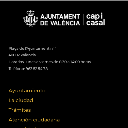
Plaça de l'Ajuntament nº 1
46002 València
Horarios: lunes a viernes de 8:30 a 14:00 horas
Teléfono: 963 52 54 78
Ayuntamiento
La ciudad
Trámites
Atención ciudadana