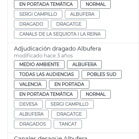
EN PORTADA TEMÁTICA
NORMAL
SERGI CAMPILLO
ALBUFERA
DRAGADO
DRAGATGE
CANALS DE LA SEQUIOTA I LA REINA
Adjudicación dragado Albufera
modificado hace 3 años
MEDIO AMBIENTE
ALBUFERA
TODAS LAS AUDIENCIAS
POBLES SUD
VALENCIA
EN PORTADA
EN PORTADA TEMÁTICA
NORMAL
DEVESA
SERGI CAMPILLO
ALBUFERA
DRAGATGE
DRAGADOS
TANCAT
Canales desagüe Albufera