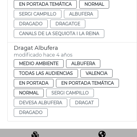
EN PORTADA TEMÁTICA
NORMAL
SERGI CAMPILLO
ALBUFERA
DRAGADO
DRAGATGE
CANALS DE LA SEQUIOTA I LA REINA
Dragat Albufera
modificado hace 4 años
MEDIO AMBIENTE
ALBUFERA
TODAS LAS AUDIENCIAS
VALENCIA
EN PORTADA
EN PORTADA TEMÁTICA
NORMAL
SERGI CAMPILLO
DEVESA ALBUFERA
DRAGAT
DRAGADO