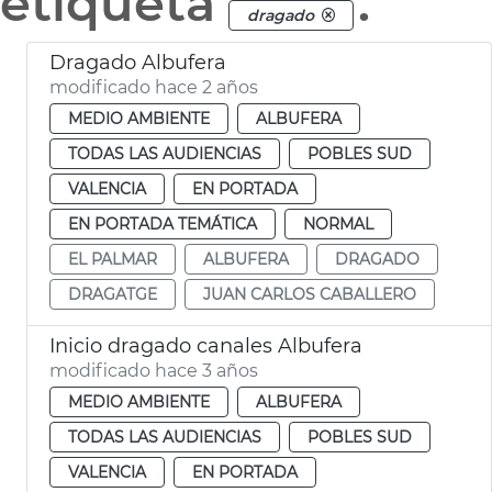
etiqueta
.
dragado
Dragado Albufera
modificado hace 2 años
MEDIO AMBIENTE
ALBUFERA
TODAS LAS AUDIENCIAS
POBLES SUD
VALENCIA
EN PORTADA
EN PORTADA TEMÁTICA
NORMAL
EL PALMAR
ALBUFERA
DRAGADO
DRAGATGE
JUAN CARLOS CABALLERO
Inicio dragado canales Albufera
modificado hace 3 años
MEDIO AMBIENTE
ALBUFERA
TODAS LAS AUDIENCIAS
POBLES SUD
VALENCIA
EN PORTADA