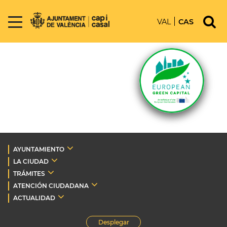
VAL
CAS
AYUNTAMIENTO
LA CIUDAD
TRÁMITES
ATENCIÓN CIUDADANA
ACTUALIDAD
Desplegar