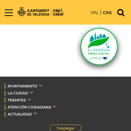
VAL
CAS
AYUNTAMIENTO
LA CIUDAD
TRÁMITES
ATENCIÓN CIUDADANA
ACTUALIDAD
Desplegar