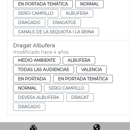
EN PORTADA TEMÁTICA
NORMAL
SERGI CAMPILLO
ALBUFERA
DRAGADO
DRAGATGE
CANALS DE LA SEQUIOTA I LA REINA
Dragat Albufera
modificado hace 4 años
MEDIO AMBIENTE
ALBUFERA
TODAS LAS AUDIENCIAS
VALENCIA
EN PORTADA
EN PORTADA TEMÁTICA
NORMAL
SERGI CAMPILLO
DEVESA ALBUFERA
DRAGAT
DRAGADO