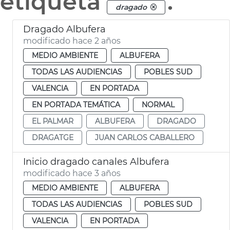
etiqueta
.
dragado
Dragado Albufera
modificado hace 2 años
MEDIO AMBIENTE
ALBUFERA
TODAS LAS AUDIENCIAS
POBLES SUD
VALENCIA
EN PORTADA
EN PORTADA TEMÁTICA
NORMAL
EL PALMAR
ALBUFERA
DRAGADO
DRAGATGE
JUAN CARLOS CABALLERO
Inicio dragado canales Albufera
modificado hace 3 años
MEDIO AMBIENTE
ALBUFERA
TODAS LAS AUDIENCIAS
POBLES SUD
VALENCIA
EN PORTADA