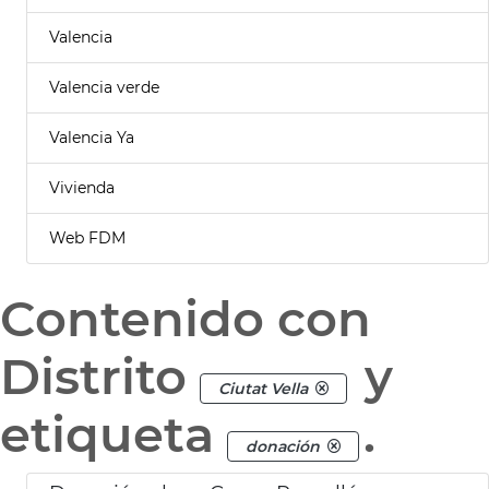
Valencia
Valencia verde
Valencia Ya
Vivienda
Web FDM
Contenido con
Distrito
y
Ciutat Vella
etiqueta
.
donación