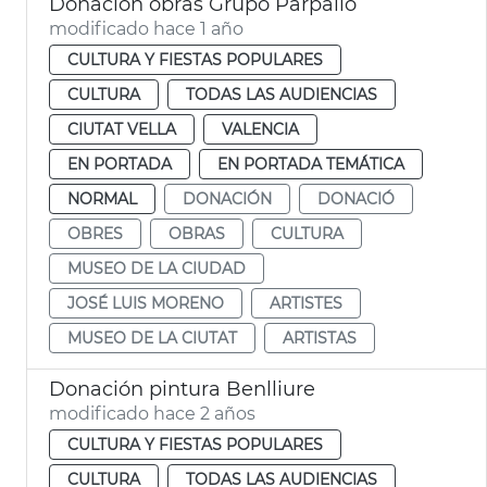
Donación obras Grupo Parpalló
modificado hace 1 año
CULTURA Y FIESTAS POPULARES
CULTURA
TODAS LAS AUDIENCIAS
CIUTAT VELLA
VALENCIA
EN PORTADA
EN PORTADA TEMÁTICA
NORMAL
DONACIÓN
DONACIÓ
OBRES
OBRAS
CULTURA
MUSEO DE LA CIUDAD
JOSÉ LUIS MORENO
ARTISTES
MUSEO DE LA CIUTAT
ARTISTAS
Donación pintura Benlliure
modificado hace 2 años
CULTURA Y FIESTAS POPULARES
CULTURA
TODAS LAS AUDIENCIAS