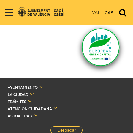
VAL
CAS
AYUNTAMIENTO
LA CIUDAD
TRÁMITES
ATENCIÓN CIUDADANA
ACTUALIDAD
Desplegar