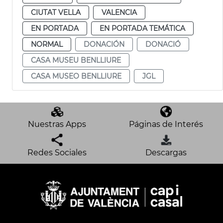
CIUTAT VELLA
VALENCIA
EN PORTADA
EN PORTADA TEMÁTICA
NORMAL
DONACIÓN
DONACIÓ
CASA MUSEU BENLLIURE
CASA MUSEO BENLLIURE
JGL
Nuestras Apps
Páginas de Interés
Redes Sociales
Descargas