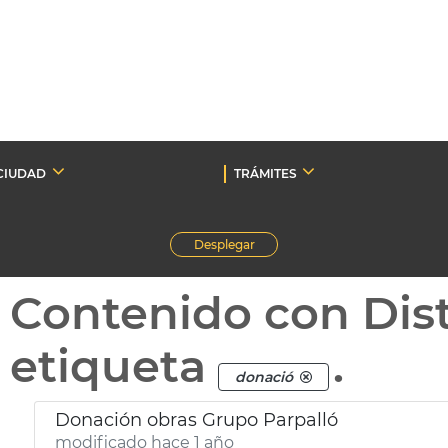
CIUDAD
TRÁMITES
Desplegar
Contenido con Dist
etiqueta
.
donació
Donación obras Grupo Parpalló
modificado hace 1 año