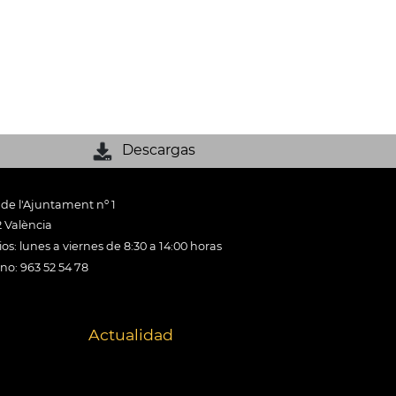
Descargas
 de l'Ajuntament nº 1
 València
os: lunes a viernes de 8:30 a 14:00 horas
ono: 963 52 54 78
Actualidad