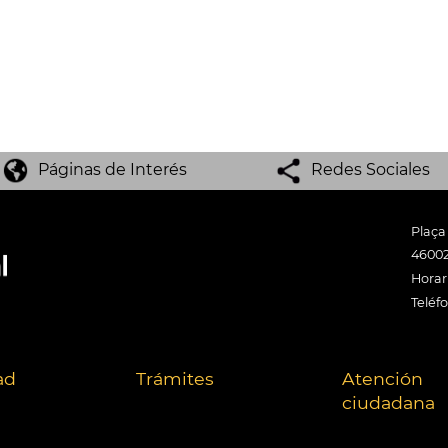
Páginas de Interés
Redes Sociales
Plaça
46002
Horari
Teléf
ad
Trámites
Atención
ciudadana