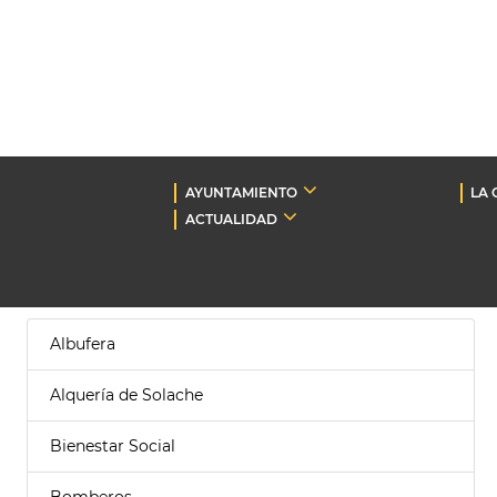
AYUNTAMIENTO
LA 
ACTUALIDAD
Albufera
Alquería de Solache
Bienestar Social