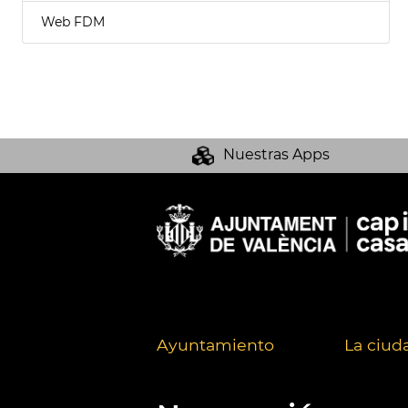
Web FDM
Nuestras Apps
Ayuntamiento
La ciud