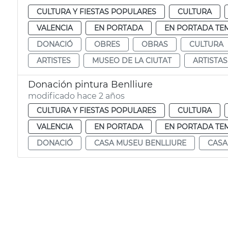
CULTURA Y FIESTAS POPULARES
CULTURA
VALENCIA
EN PORTADA
EN PORTADA TE
DONACIÓ
OBRES
OBRAS
CULTURA
ARTISTES
MUSEO DE LA CIUTAT
ARTISTAS
Donación pintura Benlliure
modificado hace 2 años
CULTURA Y FIESTAS POPULARES
CULTURA
VALENCIA
EN PORTADA
EN PORTADA TE
DONACIÓ
CASA MUSEU BENLLIURE
CASA