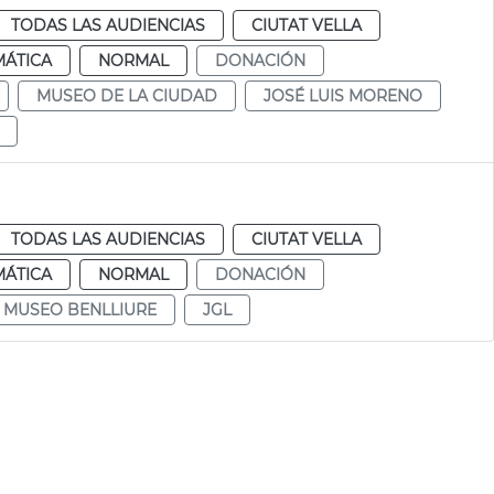
TODAS LAS AUDIENCIAS
CIUTAT VELLA
MÁTICA
NORMAL
DONACIÓN
MUSEO DE LA CIUDAD
JOSÉ LUIS MORENO
TODAS LAS AUDIENCIAS
CIUTAT VELLA
MÁTICA
NORMAL
DONACIÓN
 MUSEO BENLLIURE
JGL