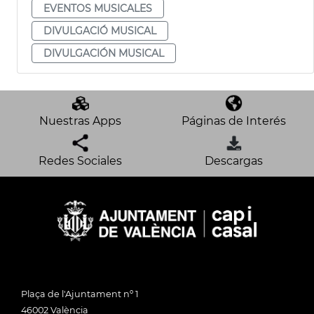
EVENTOS MUSICALES
DIVULGACIÓ MUSICAL
DIVULGACIÓN MUSICAL
Nuestras Apps
Páginas de Interés
Redes Sociales
Descargas
Plaça de l'Ajuntament nº 1
46002 València