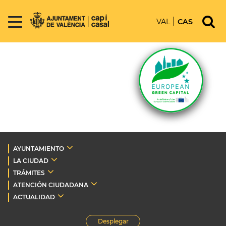
VAL
CAS
AYUNTAMIENTO
LA CIUDAD
TRÁMITES
ATENCIÓN CIUDADANA
ACTUALIDAD
Desplegar