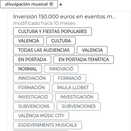
.
divulgación musical
Inversión 150.000 euros en eventos musicales de València Music City
modificado hace 10 meses
CULTURA Y FIESTAS POPULARES
VALENCIA
CULTURA
TODAS LAS AUDIENCIAS
VALENCIA
EN PORTADA
EN PORTADA TEMÁTICA
NORMAL
INNOVACIÓ
INNOVACIÓN
FORMACIÓ
FORMACIÓN
PAULA LLOBET
INVESTIGACIÓ
INVESTIGACIÓN
SUBVENCIONS
SUBVENCIONES
VALÈNCIA MÚSIC CITY
ESDEVENIMENTS MUSICALS