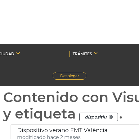
CIUDAD
TRÁMITES
Desplegar
Contenido con Vis
y etiqueta
.
dispositiu
Dispositivo verano EMT València
modificado hace 2 meses