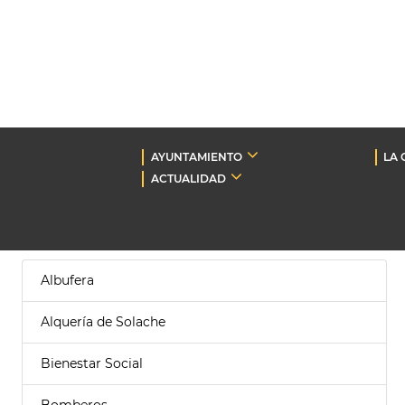
AYUNTAMIENTO
LA 
ACTUALIDAD
Albufera
Alquería de Solache
Bienestar Social