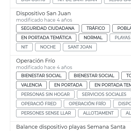
Dispositivo San Juan
modificado hace 4 años
SEGURIDAD CIUDADANA
TRÁFICO
POBLA
EN PORTADA TEMÁTICA
NORMAL
PLAYAS
NIT
NOCHE
SANT JOAN
Operación Frío
modificado hace 4 años
BIENESTAR SOCIAL
BIENESTAR SOCIAL
T
VALENCIA
EN PORTADA
EN PORTADA TE
PERSONAS SIN HOGAR
SERVICIOS SOCIALES
OPERACIÓ FRED
OPERACIÓN FRÍO
DISPO
PERSONES SENSE LLAR
ALLOTJAMENT
A
Balance dispositivo playas Semana Santa