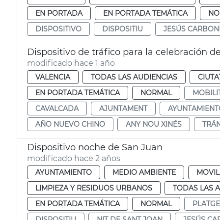
EN PORTADA
EN PORTADA TEMÁTICA
NO
DISPOSITIVO
DISPOSITIU
JESÚS CARBON
Dispositivo de tráfico para la celebración 
modificado hace 1 año
VALENCIA
TODAS LAS AUDIENCIAS
CIUTA
EN PORTADA TEMÁTICA
NORMAL
MOBILI
CAVALCADA
AJUNTAMENT
AYUNTAMIENT
AÑO NUEVO CHINO
ANY NOU XINÉS
TRÁN
Dispositivo noche de San Juan
modificado hace 2 años
AYUNTAMIENTO
MEDIO AMBIENTE
MOVIL
LIMPIEZA Y RESIDUOS URBANOS
TODAS LAS 
EN PORTADA TEMÁTICA
NORMAL
PLATGE
DISPOSITIU
NIT DE SANT JOAN
JESÚS CA