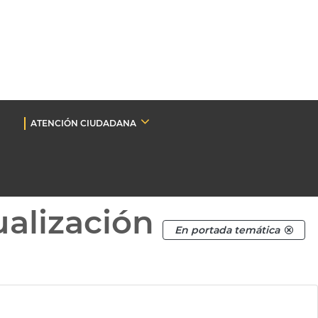
ATENCIÓN CIUDADANA
ualización
En portada temática