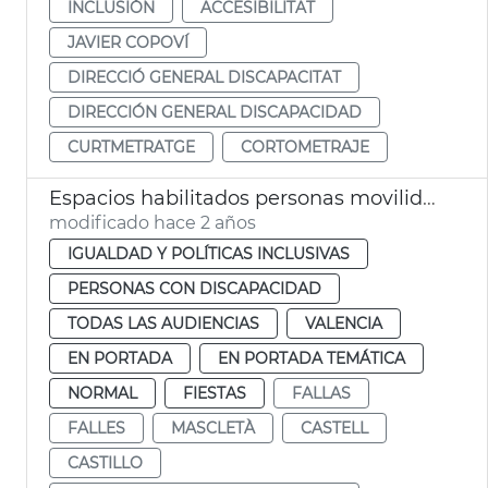
INCLUSIÓN
ACCESIBILITAT
JAVIER COPOVÍ
DIRECCIÓ GENERAL DISCAPACITAT
DIRECCIÓN GENERAL DISCAPACIDAD
CURTMETRATGE
CORTOMETRAJE
Espacios habilitados personas movilidad reducida
modificado hace 2 años
IGUALDAD Y POLÍTICAS INCLUSIVAS
PERSONAS CON DISCAPACIDAD
TODAS LAS AUDIENCIAS
VALENCIA
EN PORTADA
EN PORTADA TEMÁTICA
NORMAL
FIESTAS
FALLAS
FALLES
MASCLETÀ
CASTELL
CASTILLO