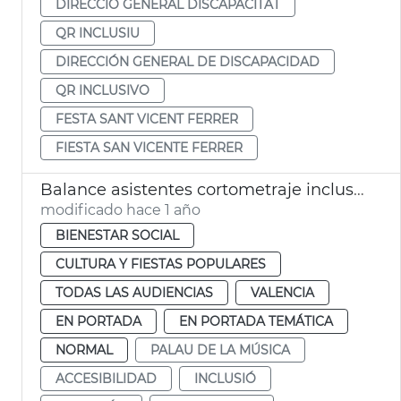
DIRECCIÓ GENERAL DISCAPACITAT
QR INCLUSIU
DIRECCIÓN GENERAL DE DISCAPACIDAD
QR INCLUSIVO
FESTA SANT VICENT FERRER
FIESTA SAN VICENTE FERRER
Balance asistentes cortometraje inclusivo en el Palau
modificado hace 1 año
BIENESTAR SOCIAL
CULTURA Y FIESTAS POPULARES
TODAS LAS AUDIENCIAS
VALENCIA
EN PORTADA
EN PORTADA TEMÁTICA
NORMAL
PALAU DE LA MÚSICA
ACCESIBILIDAD
INCLUSIÓ