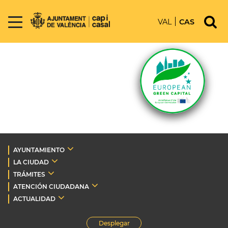
VAL
CAS
AYUNTAMIENTO
LA CIUDAD
TRÁMITES
ATENCIÓN CIUDADANA
ACTUALIDAD
Desplegar