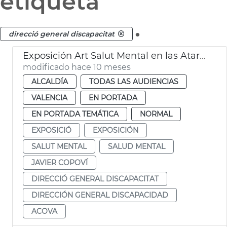
etiqueta
.
direcció general discapacitat
Exposición Art Salut Mental en las Atarazanas
modificado hace 10 meses
ALCALDÍA
TODAS LAS AUDIENCIAS
VALENCIA
EN PORTADA
EN PORTADA TEMÁTICA
NORMAL
EXPOSICIÓ
EXPOSICIÓN
SALUT MENTAL
SALUD MENTAL
JAVIER COPOVÍ
DIRECCIÓ GENERAL DISCAPACITAT
DIRECCIÓN GENERAL DISCAPACIDAD
ACOVA