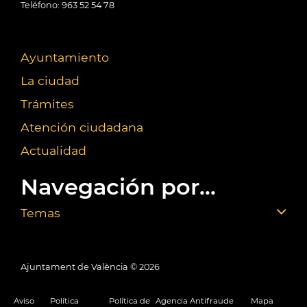
Teléfono: 963 52 54 78
Ayuntamiento
La ciudad
Trámites
Atención ciudadana
Actualidad
Navegación por...
Temas
Ajuntament de València ©
2026
Aviso
Política
Política de
Agencia Antifraude
Mapa