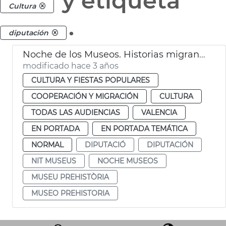
y etiqueta
Cultura
.
diputación
Noche de los Museos. Historias migrantes
modificado hace 3 años
CULTURA Y FIESTAS POPULARES
COOPERACIÓN Y MIGRACIÓN
CULTURA
TODAS LAS AUDIENCIAS
VALENCIA
EN PORTADA
EN PORTADA TEMÁTICA
NORMAL
DIPUTACIÓ
DIPUTACIÓN
NIT MUSEUS
NOCHE MUSEOS
MUSEU PREHISTÒRIA
MUSEO PREHISTORIA