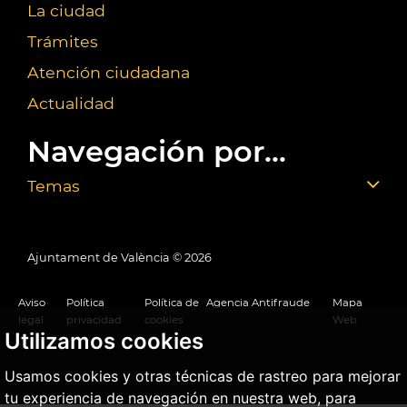
La ciudad
Trámites
Atención ciudadana
Actualidad
Navegación por...
Temas
Ajuntament de València ©
2026
Aviso
Política
Política de
Agencia Antifraude
Mapa
legal
privacidad
cookies
Web
Utilizamos cookies
Usamos cookies y otras técnicas de rastreo para mejorar
tu experiencia de navegación en nuestra web, para