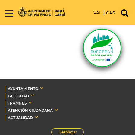
VAL
CAS
AYUNTAMIENTO
LA CIUDAD
TRÁMITES
ATENCIÓN CIUDADANA
ACTUALIDAD
Desplegar