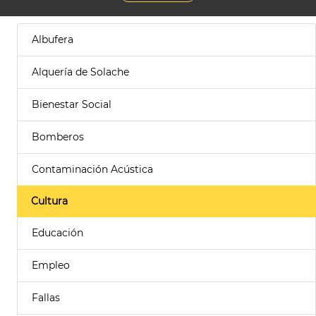
Albufera
Alquería de Solache
Bienestar Social
Bomberos
Contaminación Acústica
Cultura
Educación
Empleo
Fallas