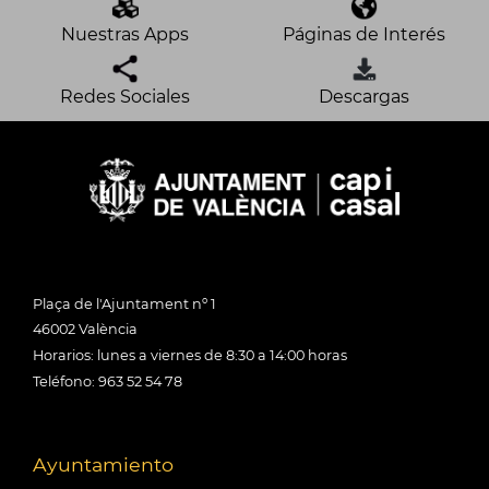
Nuestras Apps
Páginas de Interés
Redes Sociales
Descargas
Plaça de l'Ajuntament nº 1
46002 València
Horarios: lunes a viernes de 8:30 a 14:00 horas
Teléfono: 963 52 54 78
Ayuntamiento