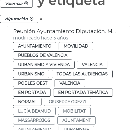
y etiqueta
Valencia
.
diputación
Reunión Ayuntamiento Diputación. Massarrojos y Benifaraig
modificado hace 5 años
AYUNTAMIENTO
MOVILIDAD
PUEBLOS DE VALÈNCIA
URBANISMO Y VIVIENDA
VALENCIA
URBANISMO
TODAS LAS AUDIENCIAS
POBLES OEST
VALENCIA
EN PORTADA
EN PORTADA TEMÁTICA
NORMAL
GIUSEPPE GREZZI
LUCÍA BEAMUD
MOBILITAT
MASSARROJOS
AJUNTAMENT
AYUNTAMIENTO
URBANISME