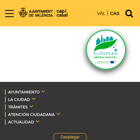
VAL
CAS
AYUNTAMIENTO
LA CIUDAD
TRÁMITES
ATENCIÓN CIUDADANA
ACTUALIDAD
Desplegar