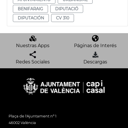
BENIFARAIG
DIPUTACIÓ
DIPUTACIÓN
CV 310
Nuestras Apps
Páginas de Interés
Redes Sociales
Descargas
Plaça de l'Ajuntament nº 1
46002 València