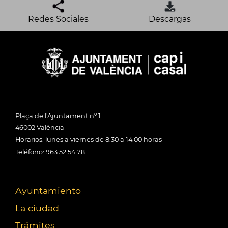
Redes Sociales
Descargas
Plaça de l'Ajuntament nº 1
46002 València
Horarios: lunes a viernes de 8:30 a 14:00 horas
Teléfono: 963 52 54 78
Ayuntamiento
La ciudad
Trámites