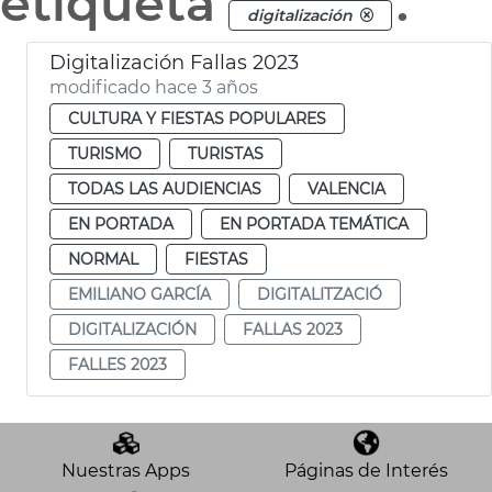
etiqueta
.
digitalización
Digitalización Fallas 2023
modificado hace 3 años
CULTURA Y FIESTAS POPULARES
TURISMO
TURISTAS
TODAS LAS AUDIENCIAS
VALENCIA
EN PORTADA
EN PORTADA TEMÁTICA
NORMAL
FIESTAS
EMILIANO GARCÍA
DIGITALITZACIÓ
DIGITALIZACIÓN
FALLAS 2023
FALLES 2023
Nuestras Apps
Páginas de Interés