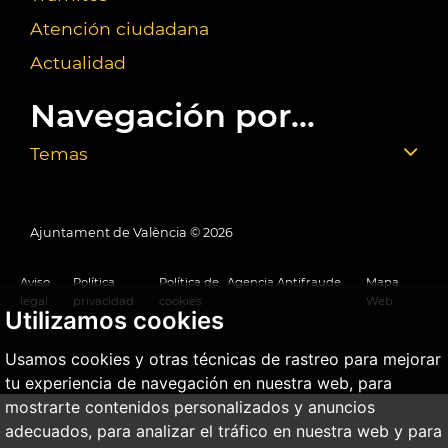
Atención ciudadana
Actualidad
Navegación por...
Temas
Ajuntament de València ©
2026
Aviso
Política
Política de
Agencia Antifraude
Mapa
legal
privacidad
cookies
Web
Utilizamos cookies
Usamos cookies y otras técnicas de rastreo para mejorar
tu experiencia de navegación en nuestra web, para
mostrarte contenidos personalizados y anuncios
adecuados, para analizar el tráfico en nuestra web y para