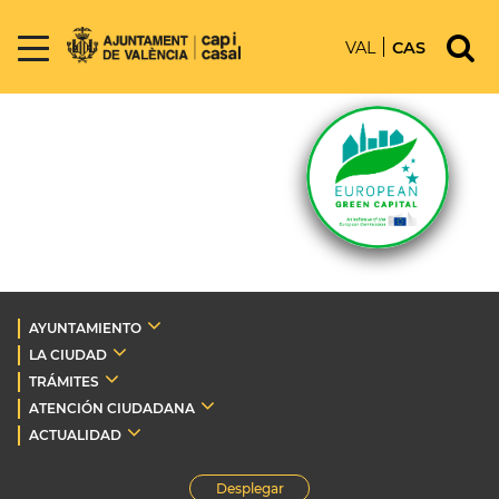
VAL
CAS
AYUNTAMIENTO
LA CIUDAD
TRÁMITES
ATENCIÓN CIUDADANA
ACTUALIDAD
Desplegar