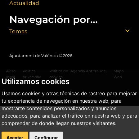
Actualidad
Navegación por...
Temas
Ajuntament de València ©
2026
Aviso
Política
Política de
Agencia Antifraude
Mapa
legal
privacidad
cookies
Web
Utilizamos cookies
Usamos cookies y otras técnicas de rastreo para mejorar
tu experiencia de navegación en nuestra web, para
mostrarte contenidos personalizados y anuncios
adecuados, para analizar el tráfico en nuestra web y para
comprender de donde llegan nuestros visitantes.
Aceptar
Configurar