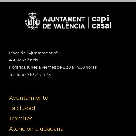
Plaça de l'Ajuntament nº 1
46002 València
Horarios: lunes a viernes de 8:30 a 14:00 horas
Teléfono: 963 52 54 78
Ayuntamiento
La ciudad
Trámites
Atención ciudadana