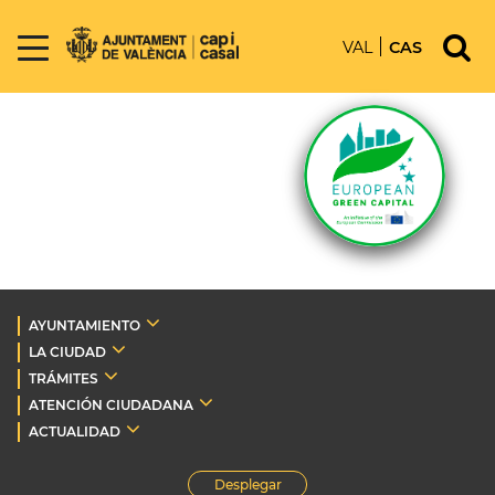
VAL
CAS
AYUNTAMIENTO
LA CIUDAD
TRÁMITES
ATENCIÓN CIUDADANA
ACTUALIDAD
Desplegar