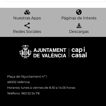
Nuestras Apps
Páginas de Interés
Redes Sociales
Descargas
Plaça de l'Ajuntament nº 1
46002 València
Horarios: lunes a viernes de 8:30 a 14:00 horas
Teléfono: 963 52 54 78